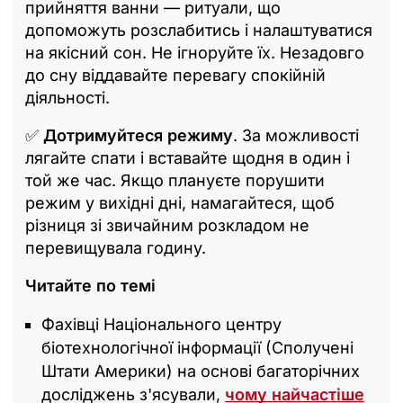
прийняття ванни — ритуали, що
допоможуть розслабитись і налаштуватися
на якісний сон. Не ігноруйте їх. Незадовго
до сну віддавайте перевагу спокійній
діяльності.
✅
Дотримуйтеся режиму
. За можливості
лягайте спати і вставайте щодня в один і
той же час. Якщо плануєте порушити
режим у вихідні дні, намагайтеся, щоб
різниця зі звичайним розкладом не
перевищувала годину.
Читайте по темі
Фахівці Національного центру
біотехнологічної інформації (Сполучені
Штати Америки) на основі багаторічних
досліджень з'ясували,
чому найчастіше