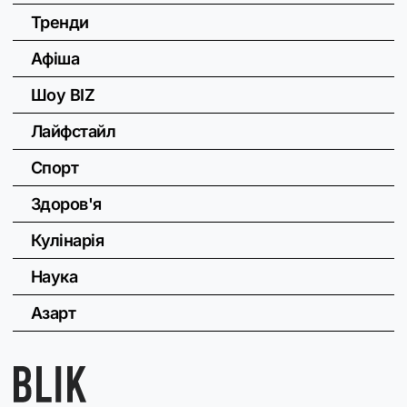
Тренди
Афіша
Шоу BIZ
Лайфстайл
Спорт
Здоров'я
Кулінарія
Наука
Азарт