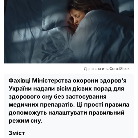
Дівчина спить. Фото: IStock
Фахівці Міністерства охорони здоров'я
України надали вісім дієвих порад для
здорового сну без застосування
медичних препаратів. Ці прості правила
допоможуть налаштувати правильний
режим сну.
Зміст