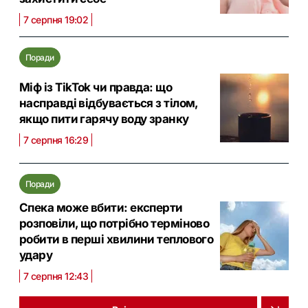
7 серпня 19:02
Поради
Міф із TikTok чи правда: що
насправді відбувається з тілом,
якщо пити гарячу воду зранку
7 серпня 16:29
Поради
Спека може вбити: експерти
розповіли, що потрібно терміново
робити в перші хвилини теплового
удару
7 серпня 12:43