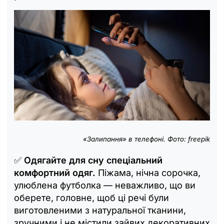
«Залипання» в телефоні. Фото: freepik
✅
Одягайте для сну спеціальний
комфортний одяг.
Піжама, нічна сорочка,
улюблена футболка — неважливо, що ви
оберете, головне, щоб ці речі були
виготовленими з натуральної тканини,
зручними і не містили зайвих декоративних