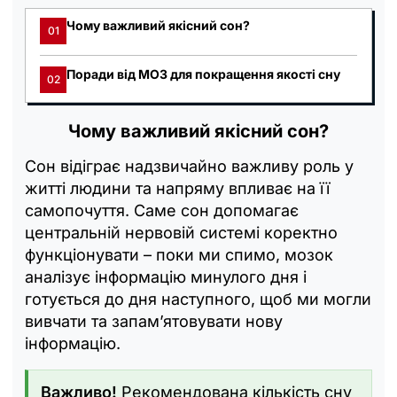
Чому важливий якісний сон?
01
Поради від МОЗ для покращення якості сну
02
Чому важливий якісний сон?
Сон відіграє надзвичайно важливу роль у
житті людини та напряму впливає на її
самопочуття. Саме сон допомагає
центральній нервовій системі коректно
функціонувати – поки ми спимо, мозок
аналізує інформацію минулого дня і
готується до дня наступного, щоб ми могли
вивчати та запам’ятовувати нову
інформацію.
Важливо!
Рекомендована кількість сну