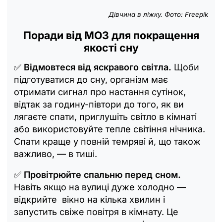
Дівчина в ліжку. Фото: Freepik
Поради від МОЗ для покращення
якості сну
✅
Відмовтеся від яскравого світла.
Щоби
підготуватися до сну, організм має
отримати сигнал про настання сутінок,
відтак за годину-півтори до того, як ви
лягаєте спати, приглушіть світло в кімнаті
або використовуйте тепле світіння нічника.
Спати краще у повній темряві й, що також
важливо, — в тиші.
✅
Провітрюйте спальню перед сном.
Навіть якщо на вулиці дуже холодно —
відкрийте вікно на кілька хвилин і
запустить свіже повітря в кімнату. Це