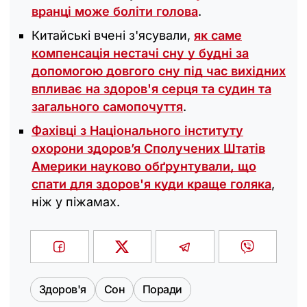
вранці може боліти голова
.
Китайські вчені з'ясували,
як саме
компенсація нестачі сну у будні за
допомогою довгого сну під час вихідних
впливає на здоров'я серця та судин та
загального самопочуття
.
Фахівці з Національного інституту
охорони здоров’я Сполучених Штатів
Америки науково обґрунтували, що
спати для здоров'я куди краще голяка
,
ніж у піжамах.
Здоров'я
Сон
Поради