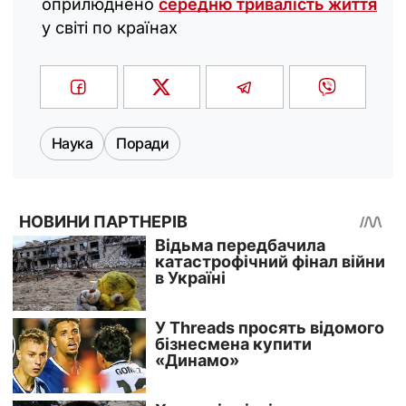
оприлюднено
середню тривалість життя
у світі по країнах
Наука
Поради