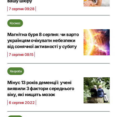
вашу шкіру
7 серпня 09:28
Космос
Магнітна буря 8 серпня: чи варто
українцям очікувати небезпеки
від сонячної активності у суботу
7 серпня 08:15
Хвороба
Мінус 13 років деменції: учені
виявили 3 фактори середнього
віку, які нищать мозок
6 серпня 20:22