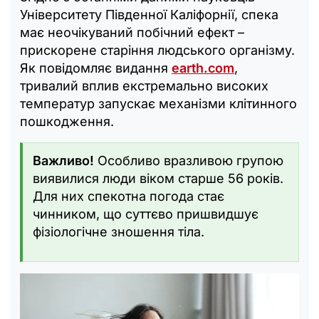
Університету Південної Каліфорнії, спека
має неочікуваний побічний ефект –
прискорене старіння людського організму.
Як повідомляє видання
earth.com
,
тривалий вплив екстремально високих
температур запускає механізми клітинного
пошкодження.
Важливо!
Особливо вразливою групою
виявилися люди віком старше 56 років.
Для них спекотна погода стає
чинником, що суттєво пришвидшує
фізіологічне зношення тіла.