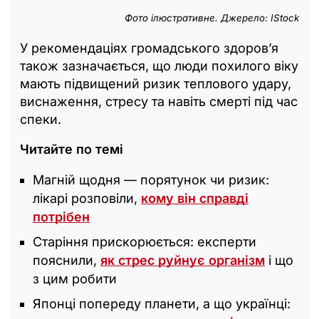
Фото ілюстративне. Джерело: IStock
У рекомендаціях громадського здоров’я
також зазначається, що люди похилого віку
мають підвищений ризик теплового удару,
виснаження, стресу та навіть смерті під час
спеки.
Читайте по темі
Магній щодня — порятунок чи ризик:
лікарі розповіли,
кому він справді
потрібен
Старіння прискорюється: експерти
пояснили,
як стрес руйнує організм
і що
з цим робити
Японці попереду планети, а що українці: