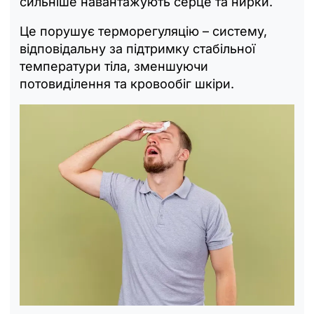
сильніше навантажують серце та нирки.
Це порушує терморегуляцію – систему,
відповідальну за підтримку стабільної
температури тіла, зменшуючи
потовиділення та кровообіг шкіри.