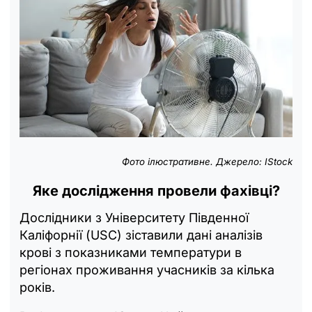
Фото ілюстративне. Джерело: IStock
Яке дослідження провели фахівці?
Дослідники з Університету Південної
Каліфорнії (USC) зіставили дані аналізів
крові з показниками температури в
регіонах проживання учасників за кілька
років.