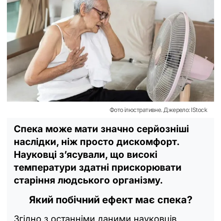
Фото ілюстративне. Джерело: IStock
Cпека може мати значно серйозніші
наслідки, ніж просто дискомфорт.
Науковці з’ясували, що високі
температури здатні прискорювати
старіння людського організму.
Який побічний ефект має спека?
Згідно з останніми даними науковців