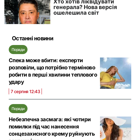
Останні новини
Поради
Спека може вбити: експерти
розповіли, що потрібно терміново
робити в перші хвилини теплового
удару
7 серпня 12:43
Поради
Небезпечна засмага: які чотири
помилки під час нанесення
сонцезахисного крему руйнують