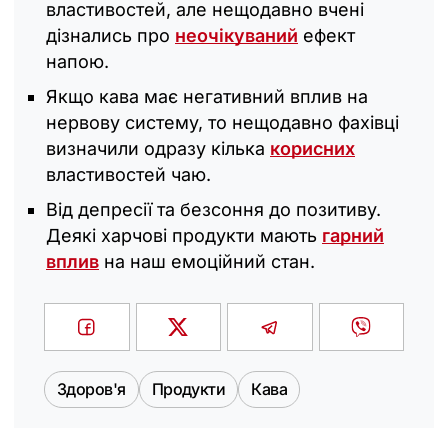
властивостей, але нещодавно вчені
дізнались про
неочікуваний
ефект
напою.
Якщо кава має негативний вплив на
нервову систему, то нещодавно фахівці
визначили одразу кілька
корисних
властивостей чаю.
Від депресії та безсоння до позитиву.
Деякі харчові продукти мають
гарний
вплив
на наш емоційний стан.
Здоров'я
Продукти
Кава