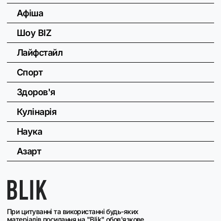
Афіша
Шоу BIZ
Лайфстайл
Спорт
Здоров'я
Кулінарія
Наука
Азарт
При цитуванні та використанні будь-яких
матеріалів посилання на "Blik" обов'язкове