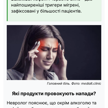
найпоширеніші тригери мігрені,
зафіксовані у більшості пацієнтів.
Головний біль. Фото: medialt.clinic
Які продукти провокують напади?
Невролог пояснює, що окрім алкоголю та