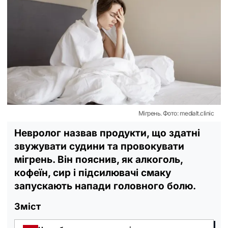
Мігрень. Фото: medialt.clinic
Невролог назвав продукти, що здатні
звужувати судини та провокувати
мігрень. Він пояснив, як алкоголь,
кофеїн, сир і підсилювачі смаку
запускають напади головного болю.
Зміст