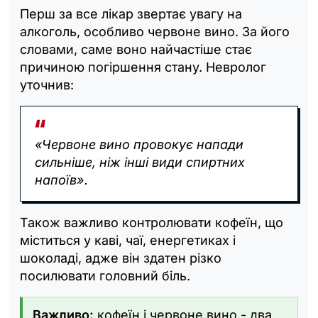
Перш за все лікар звертає увагу на
алкоголь, особливо червоне вино. За його
словами, саме воно найчастіше стає
причиною погіршення стану. Невролог
уточнив:
«Червоне вино провокує напади
сильніше, ніж інші види спиртних
напоїв».
Також важливо контролювати кофеїн, що
міститься у каві, чаї, енергетиках і
шоколаді, адже він здатен різко
посилювати головний біль.
Важливо:
кофеїн і червоне вино - два