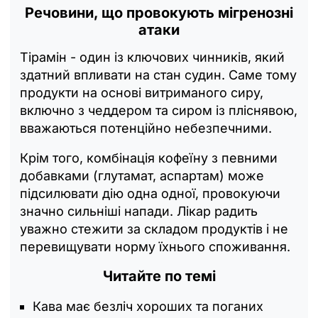
Речовини, що провокують мігренозні
атаки
Тірамін - один із ключових чинників, який
здатний впливати на стан судин. Саме тому
продукти на основі витриманого сиру,
включно з чеддером та сиром із пліснявою,
вважаються потенційно небезпечними.
Крім того, комбінація кофеїну з певними
добавками (глутамат, аспартам) може
підсилювати дію одна одної, провокуючи
значно сильніші напади. Лікар радить
уважно стежити за складом продуктів і не
перевищувати норму їхнього споживання.
Читайте по темі
Кава має безліч хороших та поганих