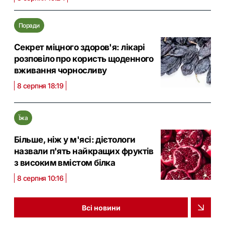
Поради
Секрет міцного здоров'я: лікарі
розповіло про користь щоденного
вживання чорносливу
8 серпня 18:19
Їжа
Більше, ніж у м'ясі: дієтологи
назвали п'ять найкращих фруктів
з високим вмістом білка
8 серпня 10:16
Всі новини