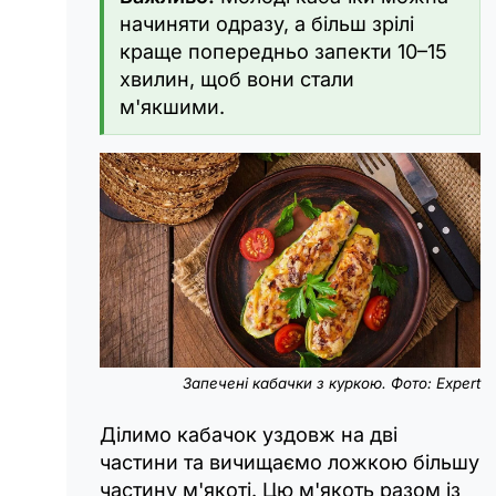
начиняти одразу, а більш зрілі
краще попередньо запекти 10–15
хвилин, щоб вони стали
м'якшими.
Запечені кабачки з куркою. Фото: Expert
Ділимо кабачок уздовж на дві
частини та вичищаємо ложкою більшу
частину м'якоті. Цю м'якоть разом із