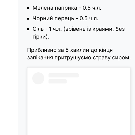
Мелена паприка - 0.5 ч.л.
Чорний перець - 0.5 ч.л.
Сіль - 1 ч.л. (врівень із краями, без
гірки).
Приблизно за 5 хвилин до кінця
запікання притрушуємо страву сиром.