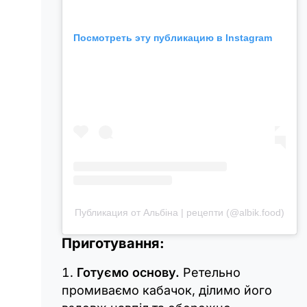
Посмотреть эту публикацию в Instagram
Публикация от Альбіна | рецепти (@albik.food)
Приготування:
Готуємо основу.
Ретельно
промиваємо кабачок, ділимо його