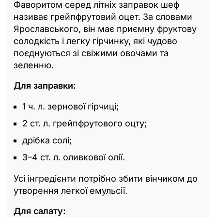
Фаворитом серед літніх заправок шеф
називає грейпфрутовий оцет. За словами
Ярославського, він має приємну фруктову
солодкість і легку гірчинку, які чудово
поєднуються зі свіжими овочами та
зеленню.
Для заправки:
1 ч. л. зернової гірчиці;
2 ст. л. грейпфрутового оцту;
дрібка солі;
3–4 ст. л. оливкової олії.
Усі інгредієнти потрібно збити вінчиком до
утворення легкої емульсії.
Для салату: