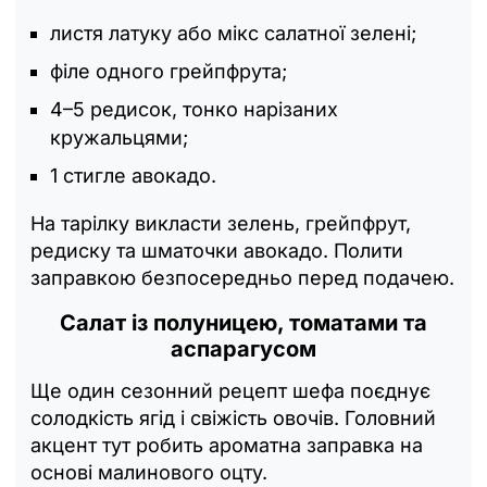
листя латуку або мікс салатної зелені;
філе одного грейпфрута;
4–5 редисок, тонко нарізаних
кружальцями;
1 стигле авокадо.
На тарілку викласти зелень, грейпфрут,
редиску та шматочки авокадо. Полити
заправкою безпосередньо перед подачею.
Салат із полуницею, томатами та
аспарагусом
Ще один сезонний рецепт шефа поєднує
солодкість ягід і свіжість овочів. Головний
акцент тут робить ароматна заправка на
основі малинового оцту.