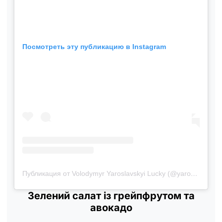
Посмотреть эту публикацию в Instagram
Публикация от Volodymyr Yaroslavskyi Lucky (@yaroslavskyi_vova)
Зелений салат із грейпфрутом та
авокадо