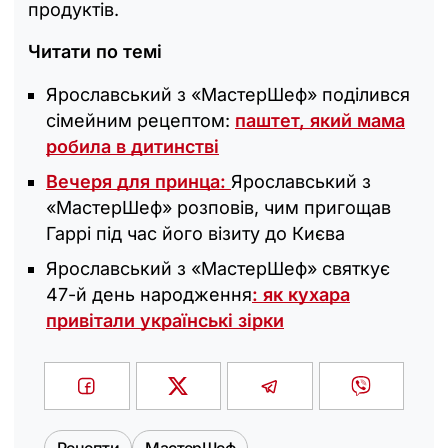
продуктів.
Читати по темі
Ярославський з «МастерШеф‎» поділився
сімейним рецептом:
паштет, який мама
робила в дитинстві
Вечеря для принца:
Ярославський з
«МастерШеф‎» розповів, чим пригощав
Гаррі під час його візиту до Києва
Ярославський з «‎МастерШеф» святкує
47-й день народження
: як кухара
привітали українські зірки
Рецепти
МастерШеф