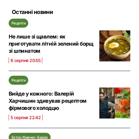
Останні новини
Рецепти
Не лише зі щавлем: як
приготувати літній зелений борщ
зі шпинатом
6 серпня 20:55
Рецепти
Вийде у кожного: Валерій
Харчишин здивував рецептом
фірмового холодцю
5 серпня 22:42
Ектор Хіменес-Браво