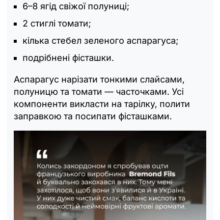
6–8 ягід свіжої полуниці;
2 стиглі томати;
кілька стебел зеленого аспарагуса;
подрібнені фісташки.
Аспарагус нарізати тонкими слайсами,
полуницю та томати — часточками. Усі
компоненти викласти на тарілку, полити
заправкою та посипати фісташками.