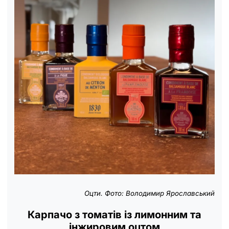
Оцти. Фото: Володимир Ярославський
Карпачо з томатів із лимонним та
інжировим оцтом