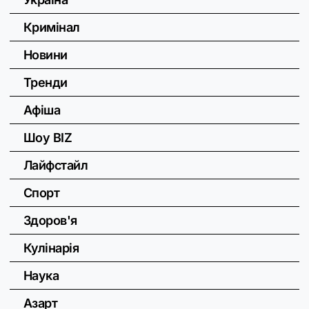
Кримінал
Новини
Тренди
Афіша
Шоу BIZ
Лайфстайл
Спорт
Здоров'я
Кулінарія
Наука
Азарт