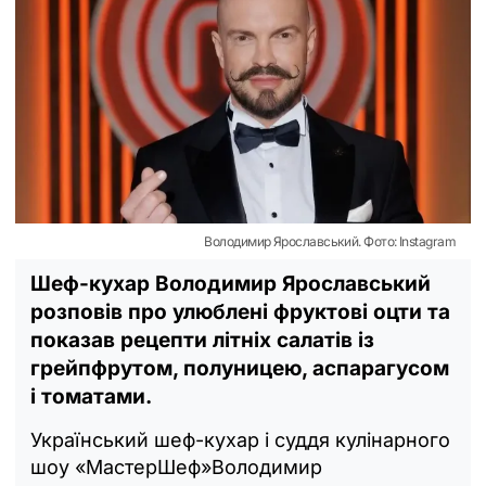
Володимир Ярославський. Фото: Instagram
Шеф-кухар Володимир Ярославський
розповів про улюблені фруктові оцти та
показав рецепти літніх салатів із
грейпфрутом, полуницею, аспарагусом
і томатами.
Український шеф-кухар і суддя кулінарного
шоу «МастерШеф»Володимир