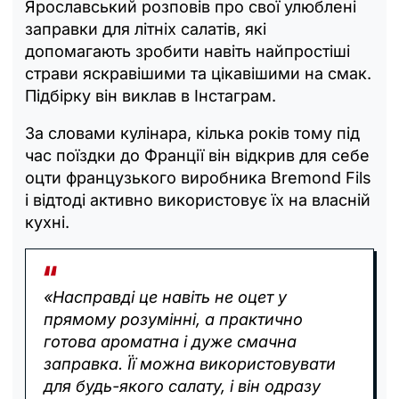
Ярославський розповів про свої улюблені
заправки для літніх салатів, які
допомагають зробити навіть найпростіші
страви яскравішими та цікавішими на смак.
Підбірку він виклав в Інстаграм.
За словами кулінара, кілька років тому під
час поїздки до Франції він відкрив для себе
оцти французького виробника Bremond Fils
і відтоді активно використовує їх на власній
кухні.
«Насправді це навіть не оцет у
прямому розумінні, а практично
готова ароматна і дуже смачна
заправка. Її можна використовувати
для будь-якого салату, і він одразу