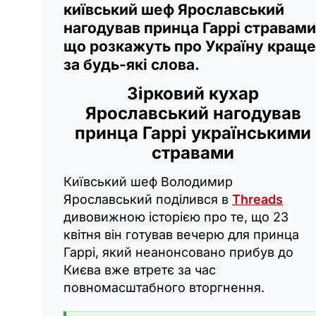
київський шеф Ярославський
нагодував принца Гаррі стравами
що розкажуть про Україну краще
за будь-які слова.
Зірковий кухар
Ярославський нагодував
принца Гаррі українськими
стравами
Київський шеф Володимир
Ярославський поділився в
Threads
дивовижною історією про те, що 23
квітня він готував вечерю для принца
Гаррі, який неанонсовано прибув до
Києва вже втретє за час
повномасштабного вторгнення.