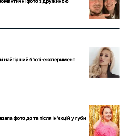
 романтичні фото з дружиною
ій найгірший б'юті-експеримент
зала фото до та після ін'єкцій у губи