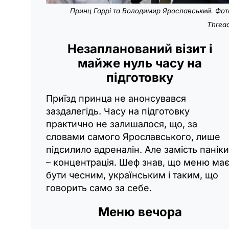
Принц Гаррі та Володимир Ярославський. Фот
Threa
Незапланований візит і
майже нуль часу на
підготовку
Приїзд принца не анонсувався
заздалегідь. Часу на підготовку
практично не залишалося, що, за
словами самого Ярославського, лише
підсилило адреналін. Але замість паніки
– концентрація. Шеф знав, що меню ма
бути чесним, українським і таким, що
говорить само за себе.
Меню вечора