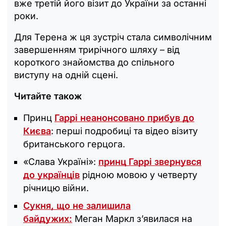
вже третій його візит до України за останні
роки.
Для Терена ж ця зустріч стала символічним
завершенням трирічного шляху – від
короткого знайомства до спільного
виступу на одній сцені.
Читайте також
Принц
Гаррі неанонсовано прибув до
Києва
: перші подробиці та відео візиту
британського герцога.
«Слава Україні»:
принц Гаррі звернувся
до українців
рідною мовою у четверту
річницю війни.
Сукня, що не залишила
байдужих:
Меган Маркл з’явилася на