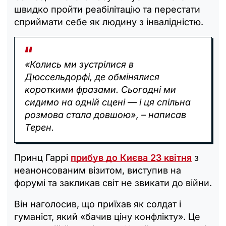
швидко пройти реабілітацію та перестати
сприймати себе як людину з інвалідністю.
«Колись ми зустрілися в
Дюссельдорфі, де обмінялися
короткими фразами. Сьогодні ми
сидимо на одній сцені — і ця спільна
розмова стала довшою», – написав
Терен.
Принц Гаррі
прибув до Києва 23 квітня
з
неанонсованим візитом, виступив на
форумі та закликав світ не звикати до війни.
Він наголосив, що приїхав як солдат і
гуманіст, який «бачив ціну конфлікту». Це