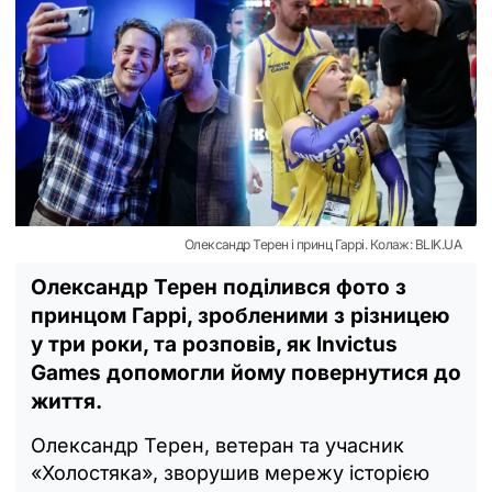
Олександр Терен і принц Гаррі. Колаж: BLIK.UA
Олександр Терен поділився фото з
принцом Гаррі, зробленими з різницею
у три роки, та розповів, як Invictus
Games допомогли йому повернутися до
життя.
Олександр Терен, ветеран та учасник
«Холостяка», зворушив мережу історією