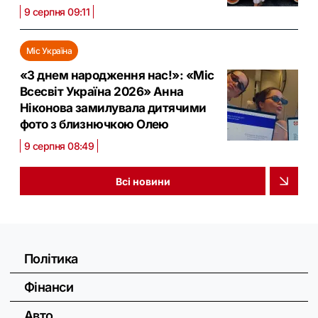
9 серпня 09:11
Міс Україна
«З днем народження нас!»: «Міс
Всесвіт Україна 2026» Анна
Ніконова замилувала дитячими
фото з близнючкою Олею
9 серпня 08:49
Всі новини
Політика
Фінанси
Авто