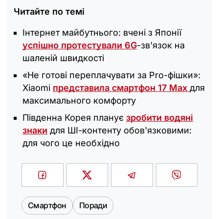
Читайте по темі
Інтернет майбутнього: вчені з Японії
успішно протестували 6G
-зв'язок на
шаленій швидкості
«Не готові переплачувати за Pro-фішки»:
Xiaomi
представила смартфон 17 Max
для
максимального комфорту
Південна Корея планує
зробити водяні
знаки
для ШІ-контенту обов'язковими:
для чого це необхідно
Смартфон
Поради