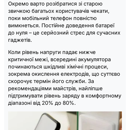
Окремо варто розібратися зі старою
звичкою багатьох користувачів чекати,
поки мобільний телефон повністю
вимкнеться. Постійне доведення батареї
до нуля – це серйозний стрес для сучасних
гаджетів.
Коли рівень напруги падає нижче
критичної межі, всередині акумулятора
починаються шкідливі хімічні процеси,
зокрема окислення електродів, що суттєво
скорочує термін його служби. За
рекомендаціями майстрів, найліпше
підтримувати рівень заряду в комфортному
діапазоні від 20% до 80%.