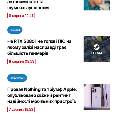
автономністю та
шумозаглушенням
8 серпня 12:41
Геймінг
Не RTX 5080 і не топові ПК: на
якому залізі насправді грає
більшість геймерів
8 серпня 08:53
Смартфон
Провал Nothing та тріумф Apple:
опубліковано свіжий рейтинг
надійності мобільних пристроїв
7 серпня 18:53