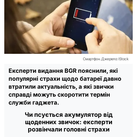
Смартфон. Джерело: IStock
Експерти видання BGR пояснили, які
популярні страхи щодо батареї давно
втратили актуальність, а які звички
справді можуть скоротити термін
служби гаджета.
Чи псується акумулятор від
щоденних звичок: експерти
розвінчали головні страхи