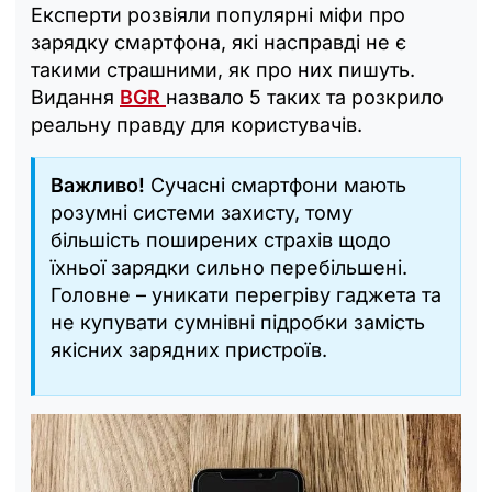
Експерти розвіяли популярні міфи про
зарядку смартфона, які насправді не є
такими страшними, як про них пишуть.
Видання
BGR
назвало 5 таких та розкрило
реальну правду для користувачів.
Важливо!
Сучасні смартфони мають
розумні системи захисту, тому
більшість поширених страхів щодо
їхньої зарядки сильно перебільшені.
Головне – уникати перегріву гаджета та
не купувати сумнівні підробки замість
якісних зарядних пристроїв.