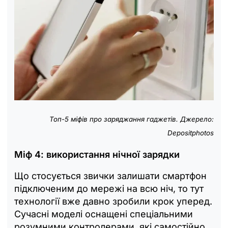
Топ-5 міфів про заряджання гаджетів. Джерело:
Depositphotos
Міф 4: використання нічної зарядки
Що стосується звички залишати смартфон
підключеним до мережі на всю ніч, то тут
технології вже давно зробили крок уперед.
Сучасні моделі оснащені спеціальними
розумними контролерами, які самостійно