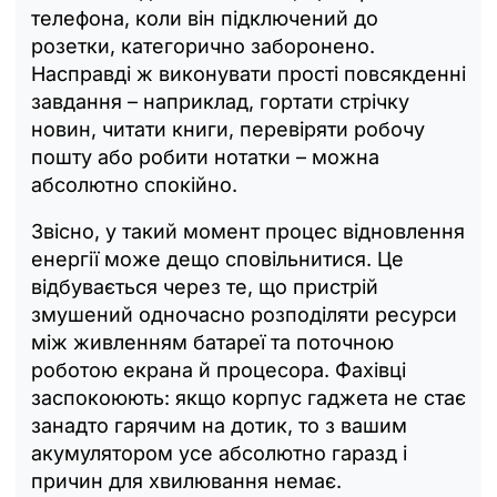
телефона, коли він підключений до
розетки, категорично заборонено.
Насправді ж виконувати прості повсякденні
завдання – наприклад, гортати стрічку
новин, читати книги, перевіряти робочу
пошту або робити нотатки – можна
абсолютно спокійно.
Звісно, у такий момент процес відновлення
енергії може дещо сповільнитися. Це
відбувається через те, що пристрій
змушений одночасно розподіляти ресурси
між живленням батареї та поточною
роботою екрана й процесора. Фахівці
заспокоюють: якщо корпус гаджета не стає
занадто гарячим на дотик, то з вашим
акумулятором усе абсолютно гаразд і
причин для хвилювання немає.