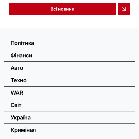
Всі новини
Політика
Фінанси
Авто
Техно
WAR
Світ
Україна
Кримінал