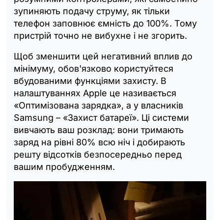
зупиняють подачу струму, як тільки
телефон заповнює ємність до 100%. Тому
пристрій точно не вибухне і не згорить.
Щоб зменшити цей негативний вплив до
мінімуму, обов'язково користуйтеся
вбудованими функціями захисту. В
налаштуваннях Apple це називається
«Оптимізована зарядка», а у власників
Samsung – «Захист батареї». Ці системи
вивчають ваш розклад: вони тримають
заряд на рівні 80% всю ніч і добирають
решту відсотків безпосередньо перед
вашим пробудженням.