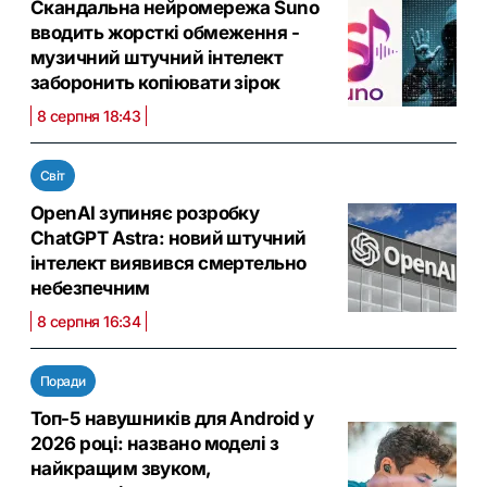
Скандальна нейромережа Suno
вводить жорсткі обмеження -
музичний штучний інтелект
заборонить копіювати зірок
8 серпня 18:43
Світ
OpenAI зупиняє розробку
ChatGPT Astra: новий штучний
інтелект виявився смертельно
небезпечним
8 серпня 16:34
Поради
Топ-5 навушників для Android у
2026 році: названо моделі з
найкращим звуком,