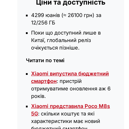
Ціни та доступність
4299 юанів (≈ 26100 грн) за
12/256 ГБ
Поки що доступний лише в
Китаї, глобальний реліз
очікується пізніше.
Читати по темі
Xiaomi випустила бюджетний
смартфон
: пристрій
отримуватиме оновлення аж 6
років.
Xiaomi представила Poco M8s
5G
: скільки коштує та які
характеристики має новий
бюджетний смартфон.