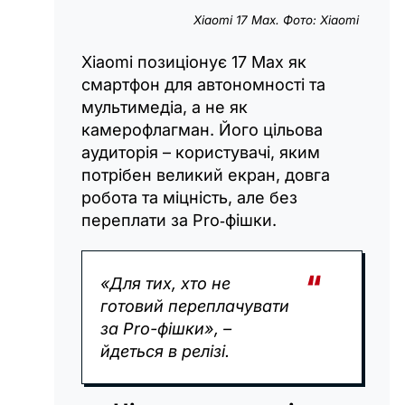
Xiaomi 17 Max. Фото: Xiaomi
Xiaomi позиціонує 17 Max як
смартфон для автономності та
мультимедіа, а не як
камерофлагман. Його цільова
аудиторія – користувачі, яким
потрібен великий екран, довга
робота та міцність, але без
переплати за Pro‑фішки.
«Для тих, хто не
готовий переплачувати
за Pro-фішки», –
йдеться в релізі.