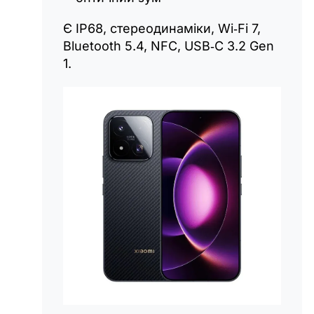
Є IP68, стереодинаміки, Wi‑Fi 7,
Bluetooth 5.4, NFC, USB‑C 3.2 Gen
1.