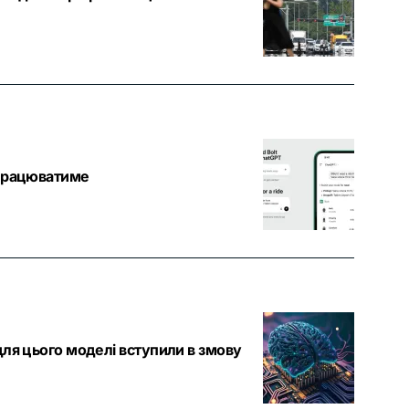
е працюватиме
 для цього моделі вступили в змову