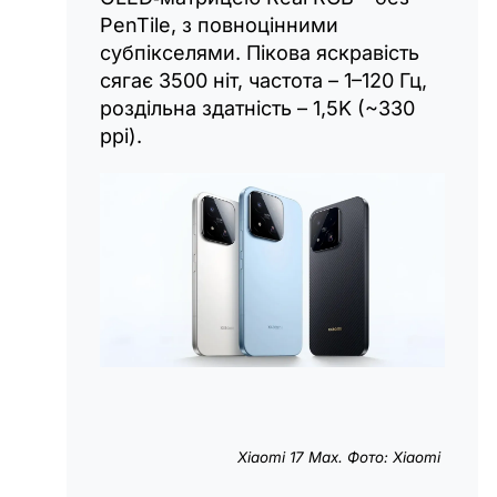
PenTile, з повноцінними
субпікселями. Пікова яскравість
сягає 3500 ніт, частота – 1–120 Гц,
роздільна здатність – 1,5K (~330
ppi).
Xiaomi 17 Max. Фото: Xiaomi