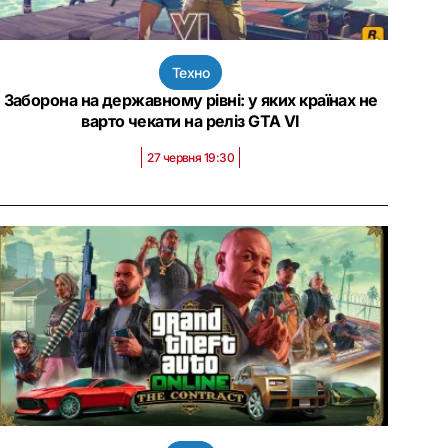
Техно
Заборона на державному рівні: у яких країнах не
варто чекати на реліз GTA VI
27 червня 19:30