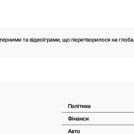
терними та відеоіграми, що перетворилося на глобал
Політика
Фінанси
Авто