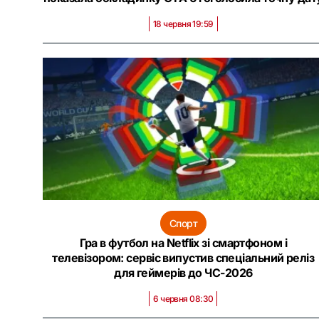
18 червня 19:59
Спорт
Гра в футбол на Netflix зі смартфоном і
телевізором: сервіс випустив спеціальний реліз
для геймерів до ЧС-2026
6 червня 08:30