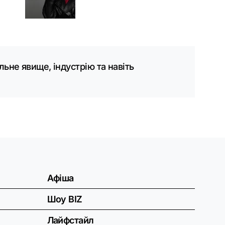
ьне явище, індустрію та навіть
Афіша
Шоу BIZ
Лайфстайл