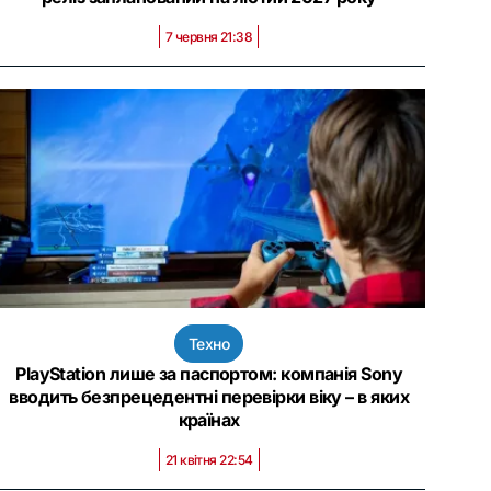
7 червня 21:38
Техно
PlayStation лише за паспортом: компанія Sony
вводить безпрецедентні перевірки віку – в яких
країнах
21 квітня 22:54