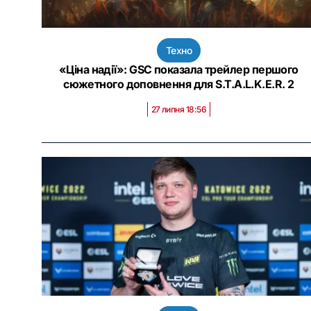
Техно
«Ціна надії»: GSC показала трейлер першого
сюжетного доповнення для S.T.A.L.K.E.R. 2
27 липня 18:56