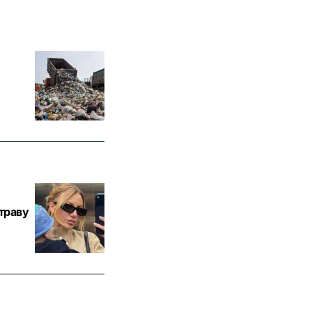
траву