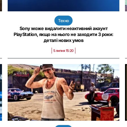
Техно
Sony може видалити неактивний акаунт
PlayStation, якщо на нього не заходити 3 роки:
деталі нових умов
5 липня 15:20