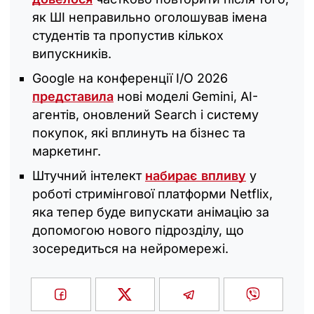
як ШІ неправильно оголошував імена
студентів та пропустив кількох
випускників.
Google на конференції I/O 2026
представила
нові моделі Gemini, AI-
агентів, оновлений Search і систему
покупок, які вплинуть на бізнес та
маркетинг.
Штучний інтелект
набирає впливу
у
роботі стримінгової платформи Netflix,
яка тепер буде випускати анімацію за
допомогою нового підрозділу, що
зосередиться на нейромережі.