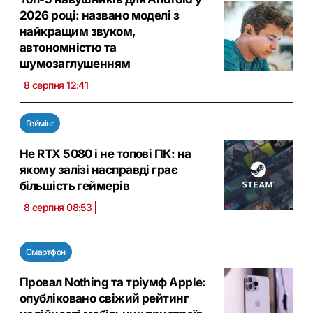
2026 році: названо моделі з
найкращим звуком,
автономністю та
шумозаглушенням
8 серпня 12:41
Геймінг
Не RTX 5080 і не топові ПК: на
якому залізі насправді грає
більшість геймерів
8 серпня 08:53
Смартфон
Провал Nothing та тріумф Apple:
опубліковано свіжий рейтинг