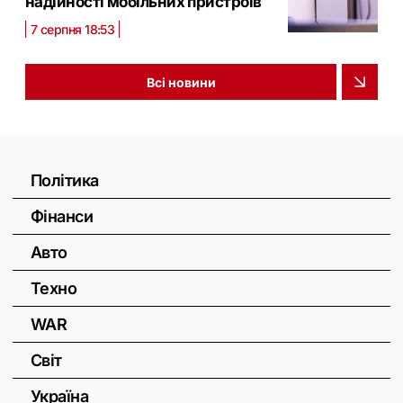
надійності мобільних пристроїв
7 серпня 18:53
Всі новини
Політика
Фінанси
Авто
Техно
WAR
Світ
Україна