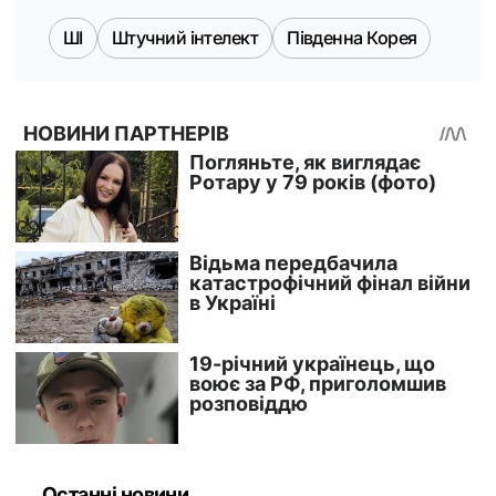
ШІ
Штучний інтелект
Південна Корея
Останні новини