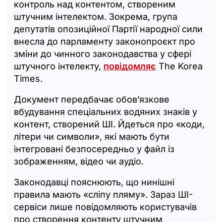
контроль над контентом, створеним
штучним інтелектом. Зокрема, група
депутатів опозиційної Партії народної сили
внесла до парламенту законопроєкт про
зміни до чинного законодавства у сфері
штучного інтелекту,
повідомляє
The Korea
Times.
Документ передбачає обов’язкове
вбудування спеціальних водяних знаків у
контент, створений ШІ. Йдеться про «коди,
літери чи символи», які мають бути
інтегровані безпосередньо у файл із
зображенням, відео чи аудіо.
Законодавці пояснюють, що нинішні
правила мають «сліпу пляму». Зараз ШІ-
сервіси лише повідомляють користувачів
про створення контенту штучним