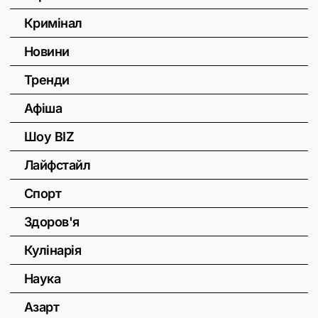
Кримінал
Новини
Тренди
Афіша
Шоу BIZ
Лайфстайл
Спорт
Здоров'я
Кулінарія
Наука
Азарт