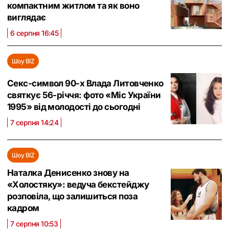
компактним житлом та як воно
виглядає
6 серпня 16:45
Шоу BIZ
Секс-символ 90-х Влада Литовченко
святкує 56-річчя: фото «Міс України
1995» від молодості до сьогодні
7 серпня 14:24
Шоу BIZ
Наталка Денисенко знову на
«Холостяку»: ведуча бекстейджу
розповіла, що залишиться поза
кадром
7 серпня 10:53