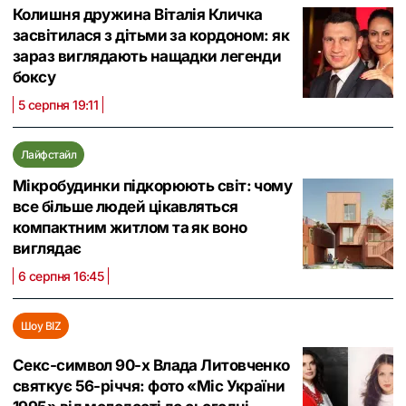
Колишня дружина Віталія Кличка
засвітилася з дітьми за кордоном: як
зараз виглядають нащадки легенди
боксу
5 серпня 19:11
Лайфстайл
Мікробудинки підкорюють світ: чому
все більше людей цікавляться
компактним житлом та як воно
виглядає
6 серпня 16:45
Шоу BIZ
Секс-символ 90-х Влада Литовченко
святкує 56-річчя: фото «Міс України