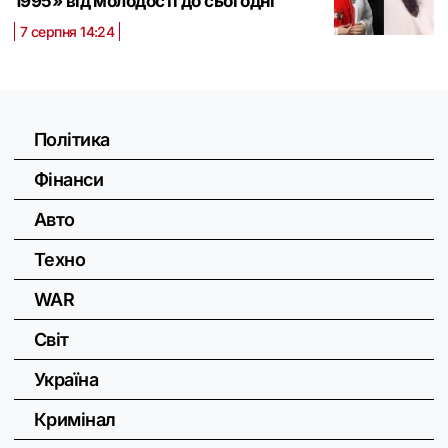
1995» від молодості до сьогодні
7 серпня 14:24
Політика
Фінанси
Авто
Техно
WAR
Світ
Україна
Кримінал