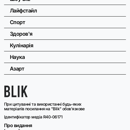
Лайфстайл
Спорт
Здоров'я
Кулінарія
Наука
Азарт
При цитуванні та використанні будь-яких
матеріалів посилання на "Blik" обов'язкове
Ідентифікатор медіа R40-06171
Про видання