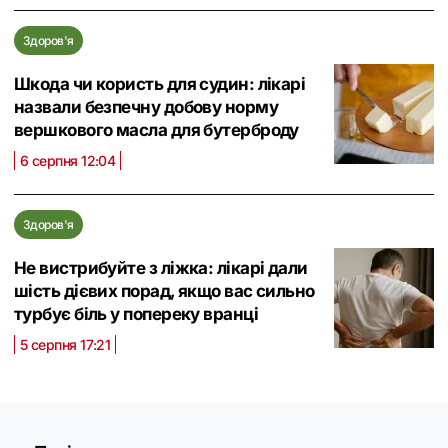
Здоров'я
Шкода чи користь для судин: лікарі
назвали безпечну добову норму
вершкового масла для бутерброду
6 серпня 12:04
Здоров'я
Не вистрибуйте з ліжка: лікарі дали
шість дієвих порад, якщо вас сильно
турбує біль у попереку вранці
5 серпня 17:21