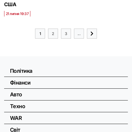
США
21 липня 19:37
1
2
3
...
Політика
Фінанси
Авто
Техно
WAR
Світ