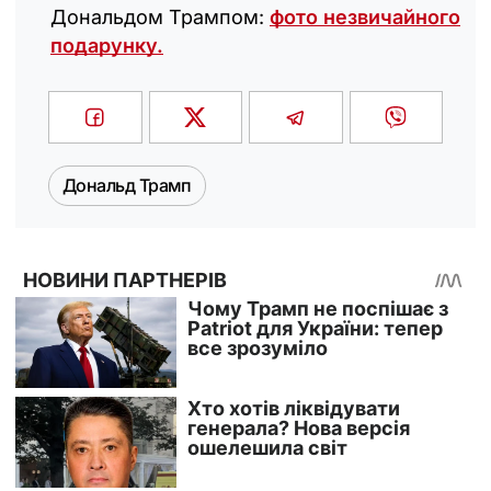
Дональдом Трампом:
фото незвичайного
подарунку.
Дональд Трамп