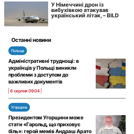
Останні новини
Польща
Адміністративні труднощі: в
українців у Польщі виникли
проблеми з доступом до
важливих документів
6 серпня 09:04
Угорщина
Президентом Угорщини може
стати «Гарольд, що приховує
біль»: герой мемів Андраш Арато