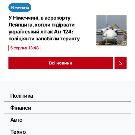
Німеччина
У Німеччині, в аеропорту
Лейпцига, хотіли підірвати
український літак Ан-124:
поліціянти запобігли теракту
5 серпня 13:48
Всі новини
Політика
Фінанси
Авто
Техно