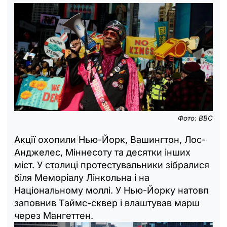
Фото: BBC
Акції охопили Нью-Йорк, Вашингтон, Лос-
Анджелес, Міннесоту та десятки інших
міст. У столиці протестувальники зібралися
біля Меморіалу Лінкольна і на
Національному моллі. У Нью-Йорку натовп
заповнив Таймс-сквер і влаштував марш
через Мангеттен.