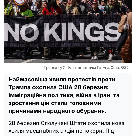
Протести у США проти політики Трампа. Фото: BBC
Наймасовіша хвиля протестів проти
Трампа охопила США 28 березня:
імміграційна політика, війна в Ірані та
зростання цін стали головними
причинами народного обурення.
28 березня Сполучені Штати охопила нова
хвиля масштабних акцій непокори. Під