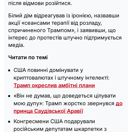
після відмови розійтися.
Білий дім відреагував із іронією, назвавши
акції «сеансами терапії від розладу,
спричиненого Трампом», і заявивши, що
інтерес до протестів штучно підтримується
медіа.
Читати по темі
США повинні домінувати у
криптовалютах і штучному інтелекті:
Трамп окреслив амбітні плани
«Він не думав, що доведеться цілувати
мою дупу»: Трамп жорстко звернувся
до
принца Саудівської Аравії
Конгресмени США подарували
російським депутатам шкарпетки з