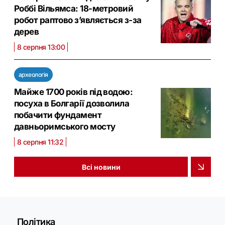
Роббі Вільямса: 18-метровий
робот раптово з’являється з-за
дерев
8 серпня 13:00
археологія
Майже 1700 років під водою:
посуха в Болгарії дозволила
побачити фундамент
давньоримського мосту
8 серпня 11:32
Всі новини
Політика