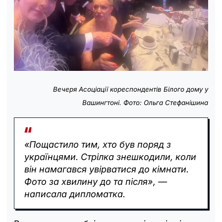
Вечеря Асоціації кореспондентів Білого дому у
Вашингтоні. Фото: Ольга Стефанішина
«Пощастило тим, хто був поряд з
українцями. Стрілка знешкодили, коли
він намагався увірватися до кімнати.
Фото за хвилину до та після», —
написала дипломатка.