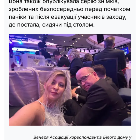
Вона також опублікувала серію знімків,
зроблених безпосередньо перед початком
паніки та після евакуації учасників заходу,
де постала, сидячи під столом.
Вечеря Асоціації кореспондентів Білого дому у