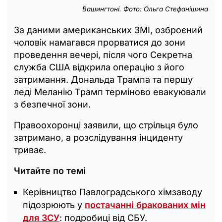
Вашингтоні. Фото: Ольга Стефанішина
За даними американських ЗМІ, озброєний
чоловік намагався прорватися до зони
проведення вечері, після чого Секретна
служба США відкрила операцію з його
затримання. Дональда Трампа та першу
леді Меланію Трамп терміново евакуювали
з безпечної зони.
Правоохоронці заявили, що стрільця було
затримано, а розслідування інциденту
триває.
Читайте по темі
Керівництво Павлоградського хімзаводу
підозрюють у
постачанні бракованих мін
для ЗСУ
: подробиці від СБУ.