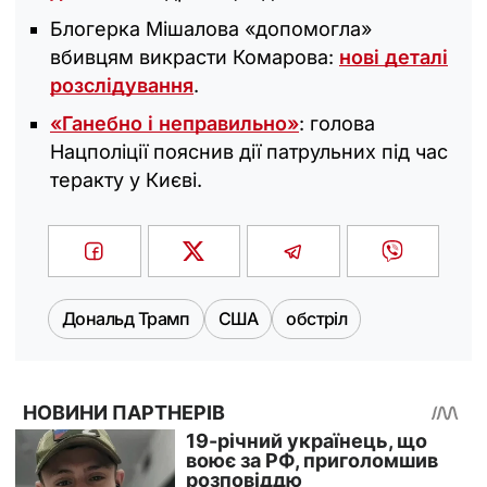
Блогерка Мішалова «допомогла»
вбивцям викрасти Комарова:
нові деталі
розслідування
.
«Ганебно і неправильно»
: голова
Нацполіції пояснив дії патрульних під час
теракту у Києві.
Дональд Трамп
США
обстріл