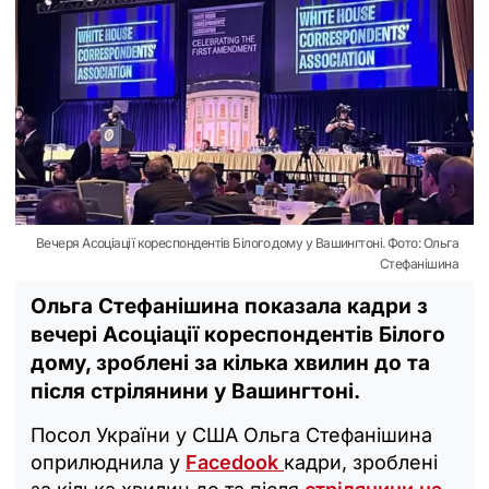
Вечеря Асоціації кореспондентів Білого дому у Вашингтоні. Фото: Ольга
Стефанішина
Ольга Стефанішина показала кадри з
вечері Асоціації кореспондентів Білого
дому, зроблені за кілька хвилин до та
після стрілянини у Вашингтоні.
Посол України у США Ольга Стефанішина
оприлюднила у
Facedook
кадри, зроблені