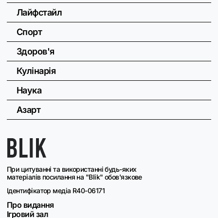
Лайфстайл
Спорт
Здоров'я
Кулінарія
Наука
Азарт
При цитуванні та використанні будь-яких
матеріалів посилання на "Blik" обов'язкове
Ідентифікатор медіа R40-06171
Про видання
Ігровий зал