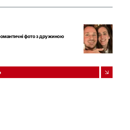
 романтичні фото з дружиною
и