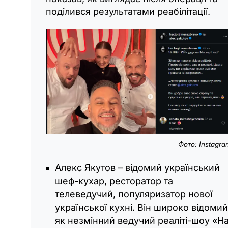
поділився результатами реабілітації.
Фото: Instagra
Алекс Якутов – відомий український
шеф-кухар, ресторатор та
телеведучий, популяризатор нової
української кухні. Він широко відомий
як незмінний ведучий реаліті-шоу «Н