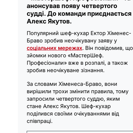
анонсував появу четвертого
судді. До команди приєднається
Алекс Якутов.
Популярний шеф-кухар Ектор Хіменес-
Браво зробив неочікувану заяву у
соціальних мережах
. Він повідомив, що
зйомки нового «МастерШеф.
Професіонали» вже в розпалі, а також
зробив неочікуване зізнання.
За словами Хіменеса-Браво, вони
вирішили трохи змінити правила, тому
запросили четвертого суддю, яким
стане Алекс Якутов. Шеф-кухар
поділився своїми очікуваннями від
співпраці.