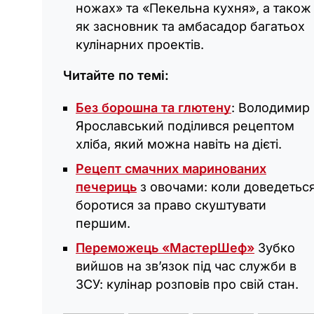
ножах» та «Пекельна кухня», а також
як засновник та амбасадор багатьох
кулінарних проектів.
Читайте по темі:
Без борошна та глютену
: Володимир
Ярославський поділився рецептом
хліба, який можна навіть на дієті.
Рецепт смачних маринованих
печериць
з овочами: коли доведетьс
боротися за право скуштувати
першим.
Переможець «МастерШеф»
Зубко
вийшов на зв’язок під час служби в
ЗСУ: кулінар розповів про свій стан.