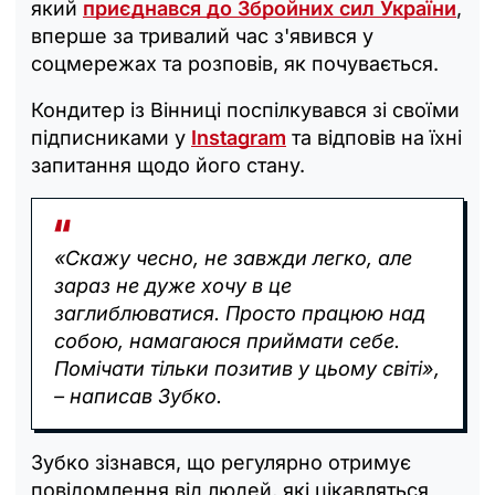
який
приєднався до Збройних сил України
,
вперше за тривалий час з'явився у
соцмережах та розповів, як почувається.
Кондитер із Вінниці поспілкувався зі своїми
підписниками у
Instagram
та відповів на їхні
запитання щодо його стану.
«Скажу чесно, не завжди легко, але
зараз не дуже хочу в це
заглиблюватися. Просто працюю над
собою, намагаюся приймати себе.
Помічати тільки позитив у цьому світі»,
– написав Зубко.
Зубко зізнався, що регулярно отримує
повідомлення від людей, які цікавляться