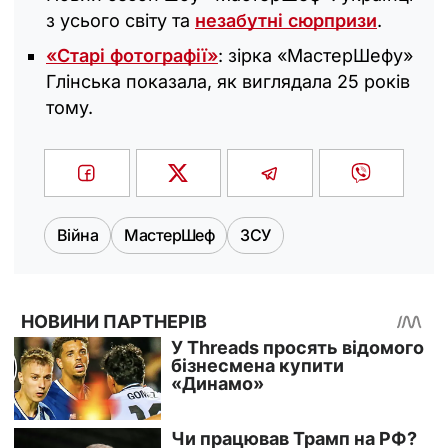
з усього світу та
незабутні сюрпризи
.
«Старі фотографії»
: зірка «МастерШефу»
Глінська показала, як виглядала 25 років
тому.
Війна
МастерШеф
ЗСУ