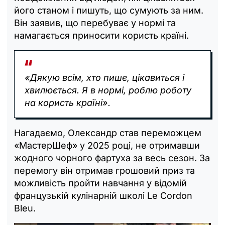
його станом і пишуть, що сумують за ним.
Він заявив, що перебуває у нормі та
намагається приносити користь країні.
«Дякую всім, хто пише, цікавиться і
хвилюється. Я в нормі, роблю роботу
на користь країні».
Нагадаємо, Олександр став переможцем
«МастерШеф» у 2025 році, не отримавши
жодного чорного фартуха за весь сезон. За
перемогу він отримав грошовий приз та
можливість пройти навчання у відомій
французькій кулінарній школі Le Cordon
Bleu.