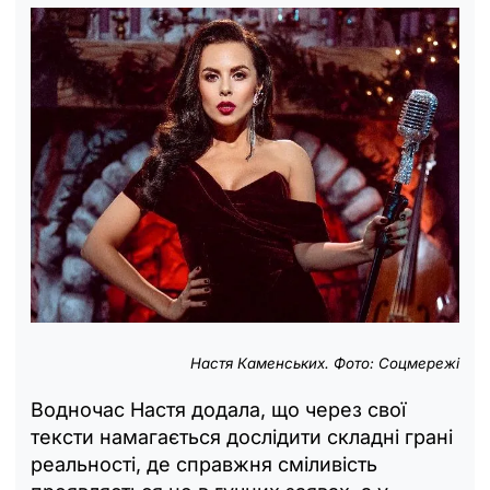
Настя Каменських. Фото: Соцмережі
Водночас Настя додала, що через свої
тексти намагається дослідити складні грані
реальності, де справжня сміливість