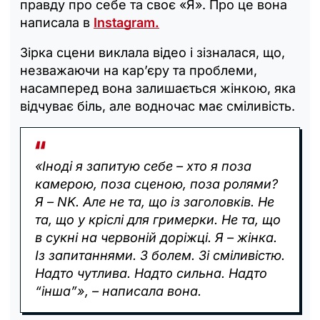
правду про себе та своє «Я». Про це вона
написала в
Instagram.
Зірка сцени виклала відео і зізналася, що,
незважаючи на кар’єру та проблеми,
насамперед вона залишається жінкою, яка
відчуває біль, але водночас має сміливість.
«Іноді я запитую себе – хто я поза
камерою, поза сценою, поза ролями?
Я – NK. Але не та, що із заголовків. Не
та, що у кріслі для гримерки. Не та, що
в сукні на червоній доріжці. Я – жінка.
Із запитаннями. З болем. Зі сміливістю.
Надто чутлива. Надто сильна. Надто
“інша”», – написала вона.