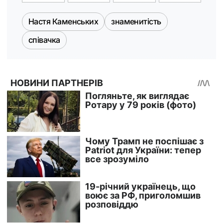
Настя Каменських
знаменитість
співачка