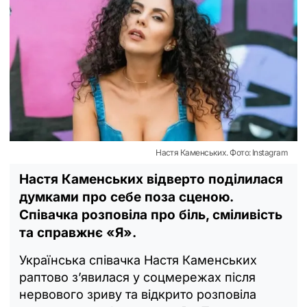
Настя Каменських. Фото: Instagram
Настя Каменських відверто поділилася
думками про себе поза сценою.
Співачка розповіла про біль, сміливість
та справжнє «Я».
Українська співачка Настя Каменських
раптово з’явилася у соцмережах після
нервового зриву та відкрито розповіла