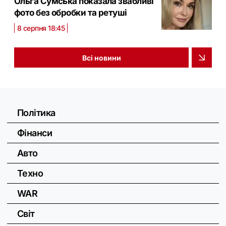
Ольга Сумська показала звабливі
фото без обробки та ретуші
8 серпня 18:45
Всі новини
Політика
Фінанси
Авто
Техно
WAR
Світ