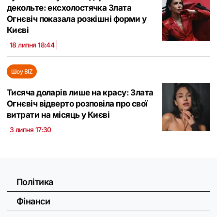
декольте: ексхолостячка Злата
Огнєвіч показала розкішні форми у
Києві
18 липня 18:44
Шоу BIZ
Тисяча доларів лише на красу: Злата
Огнєвіч відверто розповіла про свої
витрати на місяць у Києві
3 липня 17:30
Політика
Фінанси