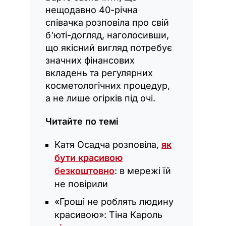
нещодавно 40-річна
співачка розповіла про свій
б'юті-догляд, наголосивши,
що якісний вигляд потребує
значних фінансових
вкладень та регулярних
косметологічних процедур,
а не лише огірків під очі.
Читайте по темі
Катя Осадча розповіла,
як
бути красивою
безкоштовно
: в мережі їй
не повірили
«Гроші не роблять людину
красивою»: Тіна Кароль