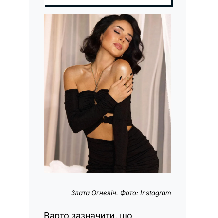
Злата Огнєвіч. Фото: Instagram
Варто зазначити, що