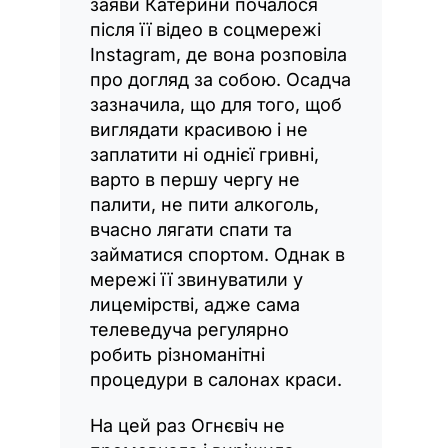
заяви Катерини почалося
після її відео в соцмережі
Instagram, де вона розповіла
про догляд за собою. Осадча
зазначила, що для того, щоб
виглядати красивою і не
заплатити ні однієї гривні,
варто в першу чергу не
палити, не пити алкоголь,
вчасно лягати спати та
займатися спортом. Однак в
мережі її звинуватили у
лицемірстві, адже сама
телеведуча регулярно
робить різноманітні
процедури в салонах краси.
На цей раз Огнєвіч не