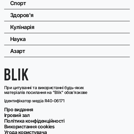
Спорт
Здоров'я
Кулінарія
Наука
Азарт
При цитуванні та використанні будь-яких
матеріалів посилання на "Blik" обов'язкове
Ідентифікатор медіа R40-06171
Про видання
Ігровий зал
Політика конфіденційності
Використання cookies
Угода користувача