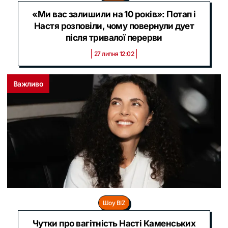
«Ми вас залишили на 10 років»: Потап і
Настя розповіли, чому повернули дует
після тривалої перерви
27 липня 12:02
Важливо
Шоу BIZ
Чутки про вагітність Насті Каменських