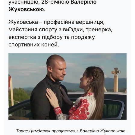
учасницею, 28-річною
Валерією
Жуковською
.
Жуковська – професійна вершниця,
майстриня спорту з виїздки, тренерка,
експертка з підбору та продажу
спортивних коней.
Тарас Цимбалюк прощається з Валерією Жуковською.