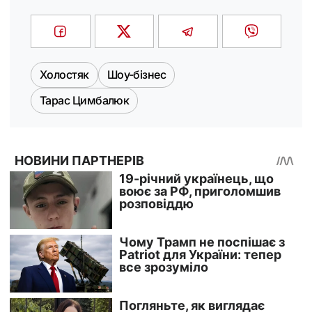
Холостяк
Шоу-бізнес
Тарас Цимбалюк