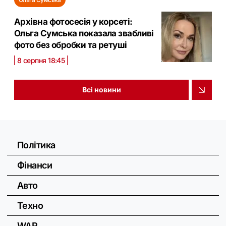
Архівна фотосесія у корсеті:
Ольга Сумська показала звабливі
фото без обробки та ретуші
8 серпня 18:45
Всі новини
Політика
Фінанси
Авто
Техно
WAR