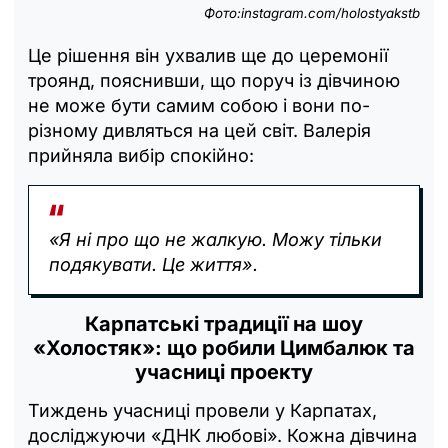
Фото:
instagram.com/holostyakstb
Це рішення він ухвалив ще до церемонії
троянд, пояснивши, що поруч із дівчиною
не може бути самим собою і вони по-
різному дивляться на цей світ. Валерія
прийняла вибір спокійно:
«Я ні про що не жалкую. Можу тільки
подякувати. Це життя».
Карпатські традиції на шоу
«Холостяк»: що робили Цимбалюк та
учасниці проекту
Тиждень учасниці провели у Карпатах,
досліджуючи «ДНК любові». Кожна дівчина