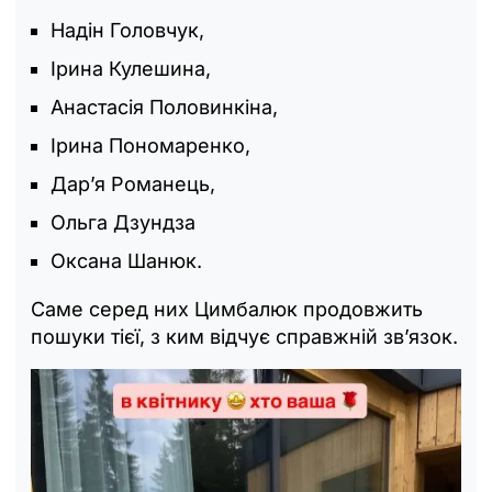
Надін Головчук,
Ірина Кулешина,
Анастасія Половинкіна,
Ірина Пономаренко,
Дар’я Романець,
Ольга Дзундза
Оксана Шанюк.
Саме серед них Цимбалюк продовжить
пошуки тієї, з ким відчує справжній зв’язок.