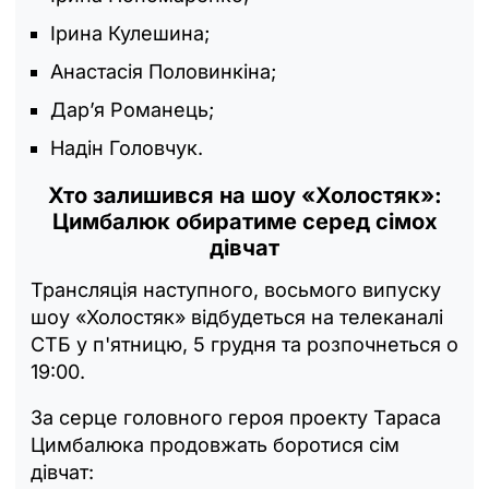
Ірина Кулешина;
Анастасія Половинкіна;
Дар’я Романець;
Надін Головчук.
Хто залишився на шоу «Холостяк»:
Цимбалюк обиратиме серед сімох
дівчат
Трансляція наступного, восьмого випуску
шоу «Холостяк» відбудеться на телеканалі
СТБ у п'ятницю, 5 грудня та розпочнеться о
19:00.
За серце головного героя проекту Тараса
Цимбалюка продовжать боротися сім
дівчат: