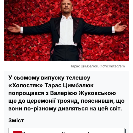
Тарас Цимбалюк. Фото: Instagram
У сьомому випуску телешоу
«Холостяк» Тарас Цимбалюк
попрощався з Валерією Жуковською
ще до церемонії троянд, пояснивши, що
вони по-різному дивляться на цей світ.
Зміст