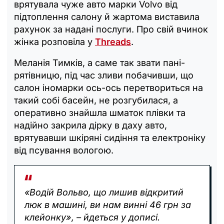
врятувала чуже авто марки Volvo від
підтоплення салону й жартома виставила
рахунок за надані послуги. Про свій вчинок
жінка розповіла у
Threads
.
Меланія Тимків, а саме так звати пані-
рятівницю, під час зливи побачивши, що
салон іномарки ось-ось перетвориться на
такий собі басейн, не розгубилася, а
оперативно знайшла шматок плівки та
надійно закрила дірку в даху авто,
врятувавши шкіряні сидіння та електроніку
від псування вологою.
«Водій Вольво, що лишив відкритий
люк в машині, ви нам винні 46 грн за
клейонку», – йдеться у дописі.