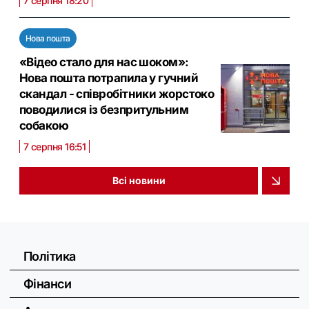
7 серпня 18:20
Нова пошта
«Відео стало для нас шоком»:
Нова пошта потрапила у гучний
скандал - співробітники жорстоко
поводилися із безпритульним
собакою
7 серпня 16:51
Всі новини
Політика
Фінанси