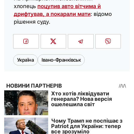
хлопець
поцупив авто вітчима й
дрифтував, а покарали мати
: відомо
рішення суду.
Україна
Івано-Франківськ