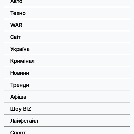
Авто
Техно
WAR
Світ
Україна
Кримінал
Новини
Тренди
Афіша
Шоу BIZ
Лайфстайл
Спорт