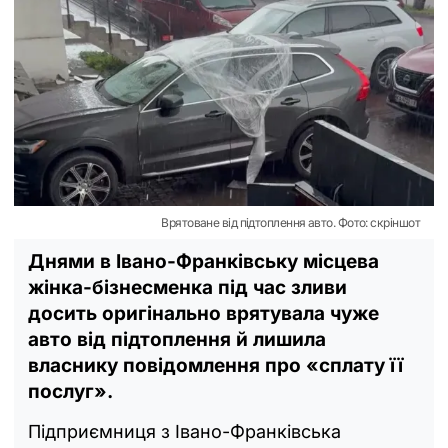
Врятоване від підтоплення авто. Фото: скріншот
Днями в Івано-Франківську місцева
жінка-бізнесменка під час зливи
досить оригінально врятувала чуже
авто від підтоплення й лишила
власнику повідомлення про «сплату її
послуг».
Підприємниця з Івано-Франківська