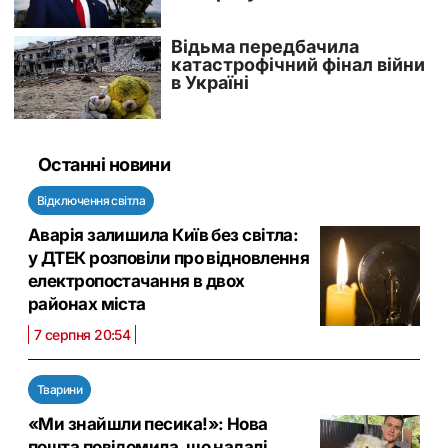
Останні новини
Відключення світла
Аварія залишила Київ без світла:
у ДТЕК розповіли про відновлення
електропостачання в двох
районах міста
7 серпня 20:54
Тварини
«Ми знайшли песика!»: Нова
пошта повідомила, що надалі