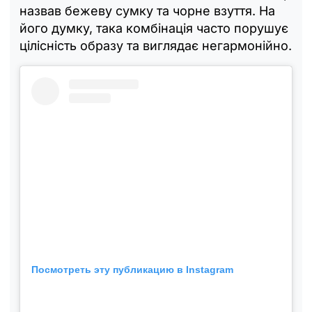
назвав бежеву сумку та чорне взуття. На
його думку, така комбінація часто порушує
цілісність образу та виглядає негармонійно.
Посмотреть эту публикацию в Instagram