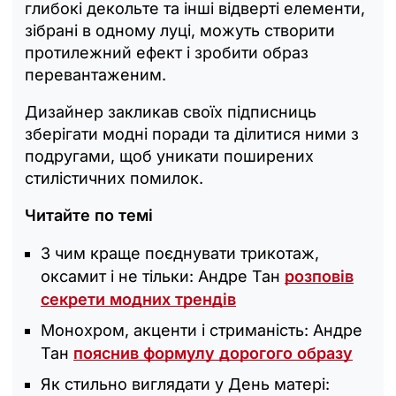
глибокі декольте та інші відверті елементи,
зібрані в одному луці, можуть створити
протилежний ефект і зробити образ
перевантаженим.
Дизайнер закликав своїх підписниць
зберігати модні поради та ділитися ними з
подругами, щоб уникати поширених
стилістичних помилок.
Читайте по темі
З чим краще поєднувати трикотаж,
оксамит і не тільки: Андре Тан
розповів
секрети модних трендів
Монохром, акценти і стриманість: Андре
Тан
пояснив формулу дорогого образу
Як стильно виглядати у День матері: