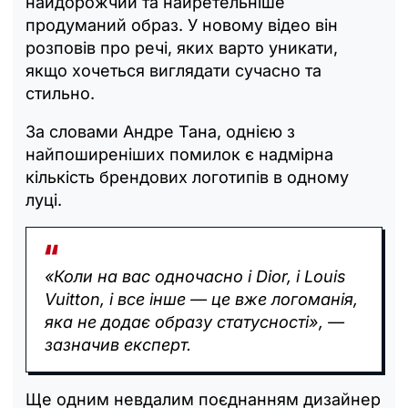
найдорожчий та найретельніше
продуманий образ. У новому відео він
розповів про речі, яких варто уникати,
якщо хочеться виглядати сучасно та
стильно.
За словами Андре Тана, однією з
найпоширеніших помилок є надмірна
кількість брендових логотипів в одному
луці.
«Коли на вас одночасно і Dior, і Louis
Vuitton, і все інше — це вже логоманія,
яка не додає образу статусності», —
зазначив експерт.
Ще одним невдалим поєднанням дизайнер