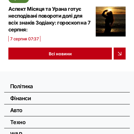
Аспект Місяця та Урана готує
несподівані повороти долі для
всіх знаків Зодіаку: гороскоп на 7
серпня:
7 серпня 07:37
Всі новини
Політика
Фінанси
Авто
Техно