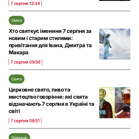
7 серпня 13:34
Свята
Хто святкує іменини 7 серпня за
новим і старим стилями:
привітання для Івана, Дмитра та
Макара
7 серпня 09:56
Свята
Церковне свято, пиво та
мистецтво говоріння: які свята
відзначають 7 серпня в Україні та
світі
7 серпня 08:51
Гороскоп