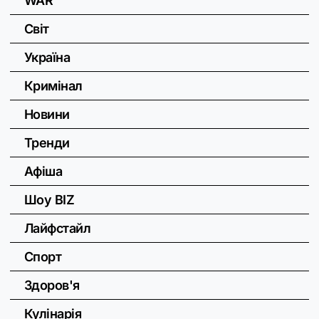
WAR
Світ
Україна
Кримінал
Новини
Тренди
Афіша
Шоу BIZ
Лайфстайл
Спорт
Здоров'я
Кулінарія