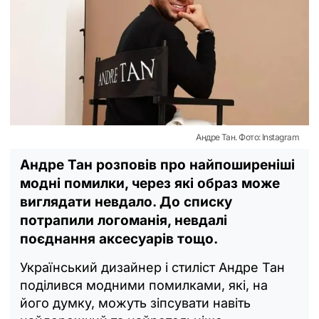
Андре Тан. Фото: Instagram
Андре Тан розповів про найпоширеніші
модні помилки, через які образ може
виглядати невдало. До списку
потрапили логоманія, невдалі
поєднання аксесуарів тощо.
Український дизайнер і стиліст Андре Тан
поділився модними помилками, які, на
його думку, можуть зіпсувати навіть