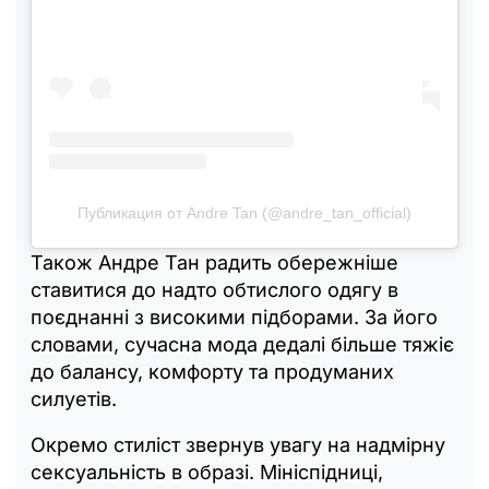
Публикация от Andre Tan (@andre_tan_official)
Також Андре Тан радить обережніше
ставитися до надто обтислого одягу в
поєднанні з високими підборами. За його
словами, сучасна мода дедалі більше тяжіє
до балансу, комфорту та продуманих
силуетів.
Окремо стиліст звернув увагу на надмірну
сексуальність в образі. Мініспідниці,