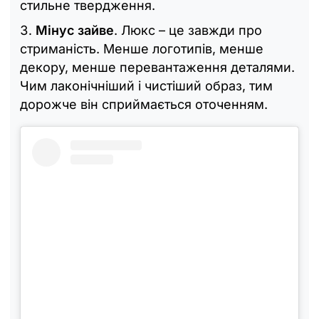
стильне твердження.
Мінус зайве
. Люкс – це завжди про
стриманість. Менше логотипів, менше
декору, менше перевантаження деталями.
Чим лаконічніший і чистіший образ, тим
дорожче він сприймається оточенням.