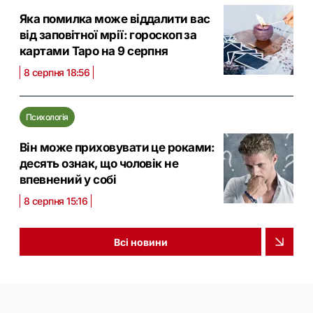
Яка помилка може віддалити вас
від заповітної мрії: гороскоп за
картами Таро на 9 серпня
8 серпня 18:56
Психологія
Він може приховувати це роками:
десять ознак, що чоловік не
впевнений у собі
8 серпня 15:16
Всі новини