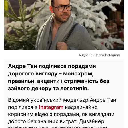
Андре Тан. Фото: Instagram
Андре Тан поділився порадами
дорогого вигляду – монохром,
правильні акценти і стриманість без
зайвого декору та логотипів.
Відомий український модельєр Андре Тан
поділився в
Instagram
надзвичайно
корисним відео з порадами, як виглядати
дорого без значних витрат. Дизайнер