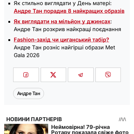
Як стильно виглядати у День матері:
Андре Тан порадив 8 найкращих образів
Як виглядати на мільйон у джинсах
:
Андре Тан розкрив найкращі поєднання
Fashion-захід чи циганський табір?
Андре Тан розніс найгірші образи Met
Gala 2026
Андре Тан