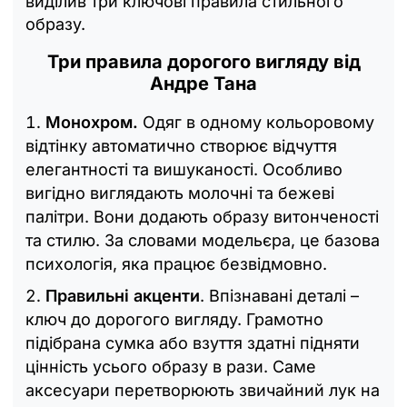
виділив три ключові правила стильного
образу.
Три правила дорогого вигляду від
Андре Тана
Монохром.
Одяг в одному кольоровому
відтінку автоматично створює відчуття
елегантності та вишуканості. Особливо
вигідно виглядають молочні та бежеві
палітри. Вони додають образу витонченості
та стилю. За словами модельєра, це базова
психологія, яка працює безвідмовно.
Правильні акценти
. Впізнавані деталі –
ключ до дорогого вигляду. Грамотно
підібрана сумка або взуття здатні підняти
цінність усього образу в рази. Саме
аксесуари перетворюють звичайний лук на