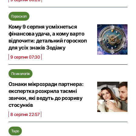
Гороскоп
Кому 9 серпня усміхнеться
фінансова удача, а кому варто
відпочити: детальний гороскоп
для усіх знаків Зодіаку
9 серпня 07:30
Психологія
Ознаки мікрозради партнера:
експертка розкрила таємні
звички, які ведуть до розриву
стосунків
8 серпня 22:57
Таро