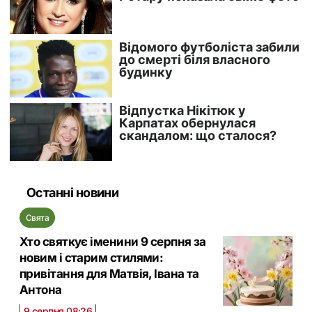
Останні новини
Свята
Хто святкує іменини 9 серпня за
новим і старим стилями:
привітання для Матвія, Івана та
Антона
9 серпня 08:26