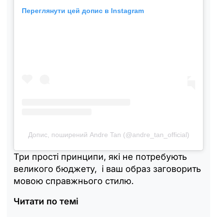
Переглянути цей допис в Instagram
Допис, поширений Andre Tan (@andre_tan_official)
Три прості принципи, які не потребують
великого бюджету, і ваш образ заговорить
мовою справжнього стилю.
Читати по темі