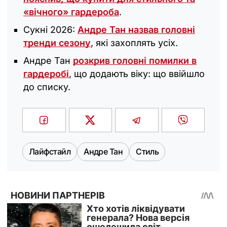
«вічного» гардероба
.
Сукні 2026:
Андре Тан назвав головні
тренди сезону
, які захоплять усіх.
Андре Тан
розкрив головні помилки в
гардеробі
, що додають віку: що ввійшло
до списку.
Лайфстайл
Андре Тан
Стиль