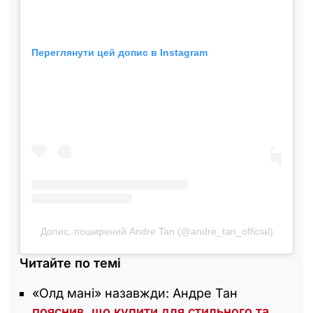
Переглянути цей допис в Instagram
Допис, поширений Andre Tan (@andre_tan_official)
Читайте по темі
«Олд мані» назавжди: Андре Тан
пояснив, що купити для стильного та