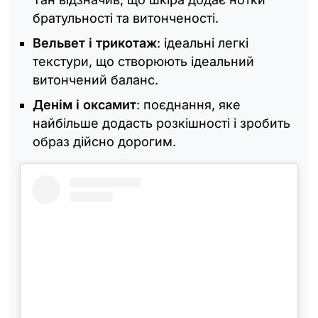
братульності та витонченості.
Вельвет і трикотаж
: ідеальні легкі
текстури, що створюють ідеальний
витончений баланс.
Денім і оксамит
: поєднання, яке
найбільше додасть розкішності і зробить
образ дійсно дорогим.