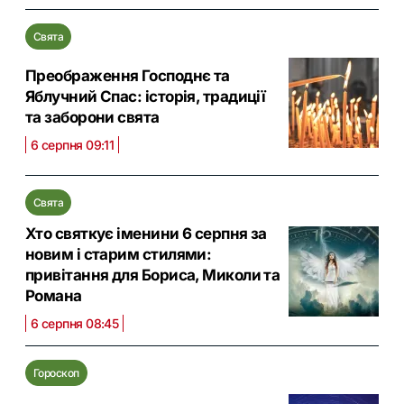
Свята
Преображення Господнє та
Яблучний Спас: історія, традиції
та заборони свята
6 серпня 09:11
Свята
Хто святкує іменини 6 серпня за
новим і старим стилями:
привітання для Бориса, Миколи та
Романа
6 серпня 08:45
Гороскоп