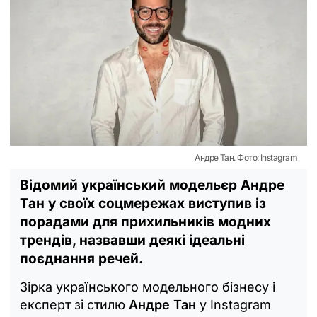
Андре Тан. Фото: Instagram
Відомий український модельєр Андре
Тан у своїх соцмережах виступив із
порадами для прихильників модних
трендів, назвавши деякі ідеальні
поєднання речей.
Зірка українського модельного бізнесу і
експерт зі стилю
Андре Тан
у Instagram