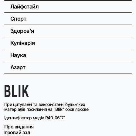
Лайфстайл
Спорт
Здоров'я
Кулінарія
Наука
Азарт
При цитуванні та використанні будь-яких
матеріалів посилання на "Blik" обов'язкове
Ідентифікатор медіа R40-06171
Про видання
Ігровий зал