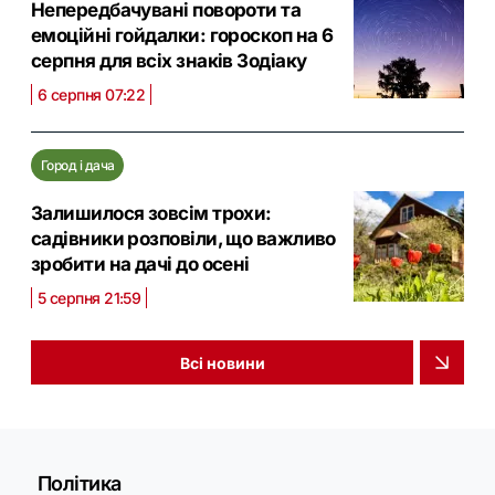
Непередбачувані повороти та
емоційні гойдалки: гороскоп на 6
серпня для всіх знаків Зодіаку
6 серпня 07:22
Город і дача
Залишилося зовсім трохи:
садівники розповіли, що важливо
зробити на дачі до осені
5 серпня 21:59
Всі новини
Політика