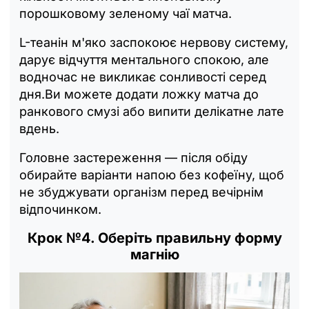
порошковому зеленому чаї матча.
L-теанін м'яко заспокоює нервову систему,
дарує відчуття ментального спокою, але
водночас не викликає сонливості серед
дня.Ви можете додати ложку матча до
ранкового смузі або випити делікатне лате
вдень.
Головне застереження — після обіду
обирайте варіанти напою без кофеїну, щоб
не збуджувати організм перед вечірнім
відпочинком.
Крок №4. Оберіть правильну форму
магнію