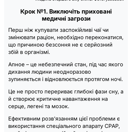
Крок №1. Виключіть приховані
медичні загрози
Перш ніж купувати заспокійливі чаї чи
змінювати раціон, необхідно переконатися,
що причиною безсоння не є серйозний
збій в організмі.
Апное – це небезпечний стан, під час якого
дихання людини неодноразово
зупиняється і відновлюється протягом ночі.
Це не просто перериває глибокі фази сну, а
й створює критичне навантаження на
серце, легені та мозок.
Ефективним розв'язанням цієї проблеми є
використання спеціального апарату CPAP,