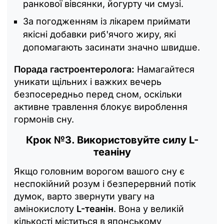
ранкової вівсянки, йогурту чи смузі.
За погодженням із лікарем приймати
якісні добавки риб'ячого жиру, які
допомагають засинати значно швидше.
Порада гастроентеролога:
Намагайтеся
уникати щільних і важких вечерь
безпосередньо перед сном, оскільки
активне травлення блокує вироблення
гормонів сну.
Крок №3. Використовуйте силу L-
теаніну
Якщо головним ворогом вашого сну є
неспокійний розум і безперервний потік
думок, варто звернути увагу на
амінокислоту
L-теанін
. Вона у великій
кількості міститься в японському