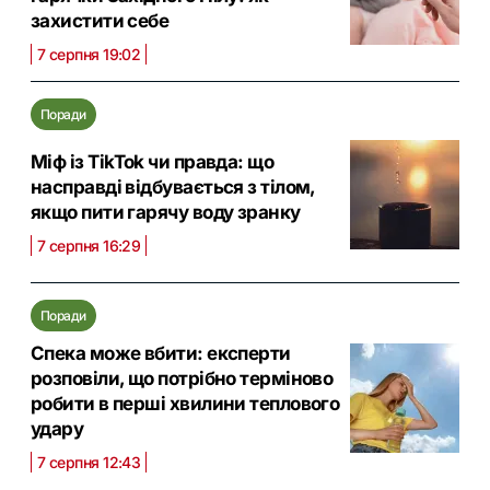
захистити себе
7 серпня 19:02
Поради
Міф із TikTok чи правда: що
насправді відбувається з тілом,
якщо пити гарячу воду зранку
7 серпня 16:29
Поради
Спека може вбити: експерти
розповіли, що потрібно терміново
робити в перші хвилини теплового
удару
7 серпня 12:43