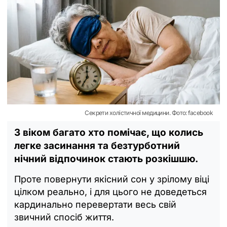
Секрети холістичної медицини. Фото: facebook
З віком багато хто помічає, що колись
легке засинання та безтурботний
нічний відпочинок стають розкішшю.
Проте повернути якісний сон у зрілому віці
цілком реально, і для цього не доведеться
кардинально перевертати весь свій
звичний спосіб життя.