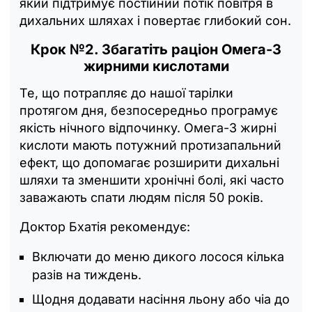
який підтримує постійний потік повітря в
дихальних шляхах і повертає глибокий сон.
Крок №2. Збагатіть раціон Омега-3
жирними кислотами
Те, що потрапляє до нашої тарілки
протягом дня, безпосередньо програмує
якість нічного відпочинку. Омега-3 жирні
кислоти мають потужний протизапальний
ефект, що допомагає розширити дихальні
шляхи та зменшити хронічні болі, які часто
заважають спати людям після 50 років.
Доктор Бхатія рекомендує:
Включати до меню дикого лосося кілька
разів на тиждень.
Щодня додавати насіння льону або чіа до