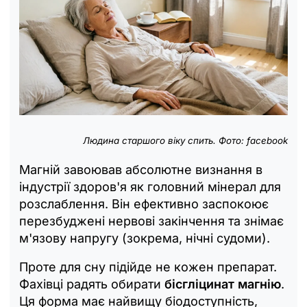
Людина старшого віку спить. Фото: facebook
Магній завоював абсолютне визнання в
індустрії здоров'я як головний мінерал для
розслаблення. Він ефективно заспокоює
перезбуджені нервові закінчення та знімає
м'язову напругу (зокрема, нічні судоми).
Проте для сну підійде не кожен препарат.
Фахівці радять обирати
бісгліцинат магнію
.
Ця форма має найвищу біодоступність,