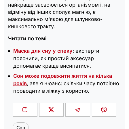
найкраще засвоюється організмом і, на
відміну від інших сполук магнію, є
максимально м'якою для шлунково-
кишкового тракту.
Читати по темі
Маска для сну у спеку
: експерти
пояснили, як простий аксесуар
допомагає краще висипатися.
Сон може подовжити життя на кілька
років
, але я нюанс: скільки часу потрібно
проводити в ліжку з користю.
Сон