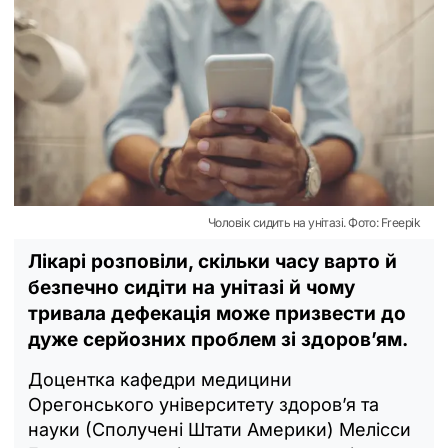
Чоловік сидить на унітазі. Фото: Freepik
Лікарі розповіли, скільки часу варто й
безпечно сидіти на унітазі й чому
тривала дефекація може призвести до
дуже серйозних проблем зі здоров’ям.
Доцентка кафедри медицини
Орегонського університету здоров’я та
науки (Сполучені Штати Америки) Мелісси