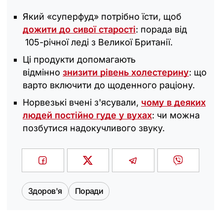
Який «суперфуд» потрібно їсти, щоб
дожити до сивої старості
: порада від
105-річної леді з Великої Британії.
Ці продукти допомагають
відмінно
знизити рівень холестерину
: що
варто включити до щоденного раціону.
Норвезькі вчені з'ясували,
чому в деяких
людей постійно гуде у вухах
: чи можна
позбутися надокучливого звуку.
Здоров'я
Поради