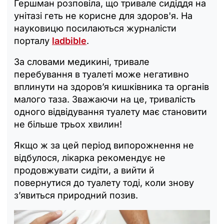
Гершман розповіла, що тривале сидіддя на
унітазі геть не корисне для здоров'я. На
науковицю посилаються журналісти
порталу
ladbible
.
За словами медикині, тривале
перебування в туалеті може негативно
вплинути на здоров’я кишківника та органів
малого таза. Зважаючи на це, тривалість
одного відвідування туалету має становити
не більше трьох хвилин!
Якщо ж за цей період випорожнення не
відбулося, лікарка рекомендує не
продовжувати сидіти, а вийти й
повернутися до туалету тоді, коли знову
з’явиться природний позив.