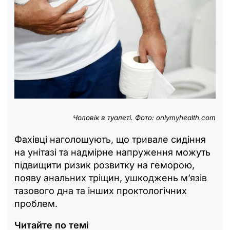
Чоловік в туалеті. Фото: onlymyhealth.com
Фахівці наголошують, що тривале сидіння
на унітазі та надмірне напруження можуть
підвищити ризик розвитку на геморою,
появу анальних тріщин, ушкоджень м’язів
тазового дна та інших проктологічних
проблем.
Читайте по темі