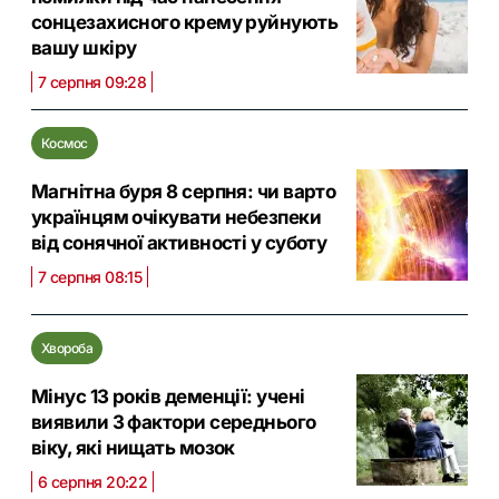
сонцезахисного крему руйнують
вашу шкіру
7 серпня 09:28
Космос
Магнітна буря 8 серпня: чи варто
українцям очікувати небезпеки
від сонячної активності у суботу
7 серпня 08:15
Хвороба
Мінус 13 років деменції: учені
виявили 3 фактори середнього
віку, які нищать мозок
6 серпня 20:22