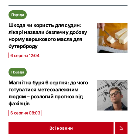
Поради
Шкода чи користь для судин:
лікарі назвали безпечну добову
норму вершкового масла для
бутерброду
6 серпня 12:04
Поради
Магнітна буря 6 серпня: до чого
готуватися метеозалежним
людям – розлогий прогноз від
фахівців
6 серпня 08:03
Всі новини