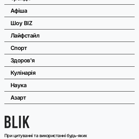
Афіша
Шоу BIZ
Лайфстайл
Спорт
Здоров'я
Кулінарія
Наука
Азарт
При цитуванні та використанні будь-яких