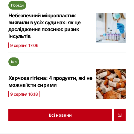
Поради
Небезпечний мікропластик
виявили в усіх судинах: як це
дослідження пояснює ризик
інсультів
9 серпня 17:06
Їжа
Харчова гігієна: 4 продукти, які не
можна їсти сирими
9 серпня 16:18
Всі новини