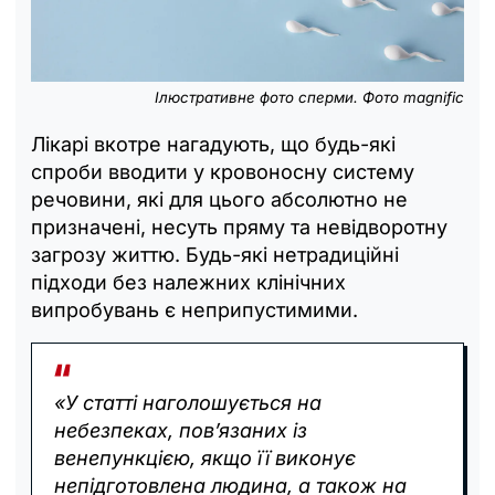
Ілюстративне фото сперми. Фото
magnific
Лікарі вкотре нагадують, що будь-які
спроби вводити у кровоносну систему
речовини, які для цього абсолютно не
призначені, несуть пряму та невідворотну
загрозу життю. Будь-які нетрадиційні
підходи без належних клінічних
випробувань є неприпустимими.
«У статті наголошується на
небезпеках, пов’язаних із
венепункцією, якщо її виконує
непідготовлена людина, а також на