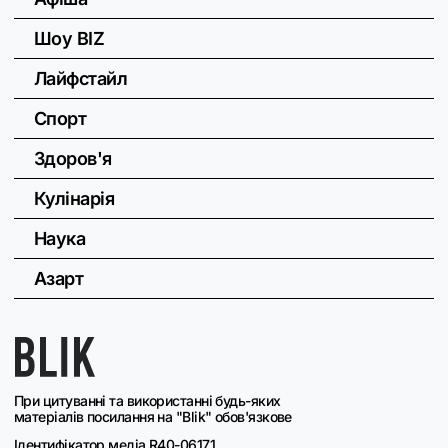
Шоу BIZ
Лайфстайл
Спорт
Здоров'я
Кулінарія
Наука
Азарт
При цитуванні та використанні будь-яких
матеріалів посилання на "Blik" обов'язкове
Ідентифікатор медіа R40-06171