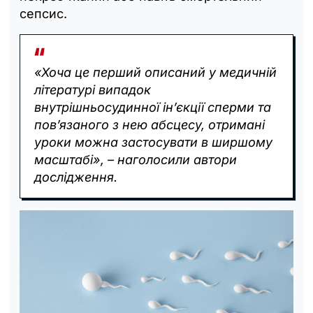
сепсис.
«Хоча це перший описаний у медичній
літературі випадок
внутрішньосудинної ін’єкції сперми та
пов’язаного з нею абсцесу, отримані
уроки можна застосувати в ширшому
масштабі», – наголосили автори
дослідження.