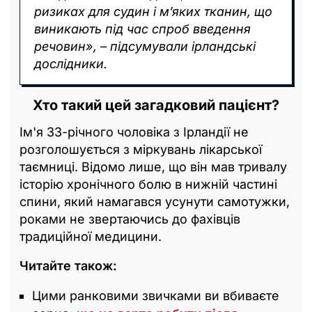
ризиках для судин і м’яких тканин, що
виникають під час спроб введення
речовин», – підсумували ірландські
дослідники.
Хто такий цей загадковий пацієнт?
Ім'я 33-річного чоловіка з Ірландії не
розголошується з міркувань лікарської
таємниці. Відомо лише, що він мав тривалу
історію хронічного болю в нижній частині
спини, який намагався усунути самотужки,
роками не звертаючись до фахівців
традиційної медицини.
Читайте також:
Цими ранковими звичками ви вбиваєте