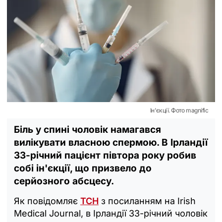
Ін'єкції. Фото magnific
Біль у спині чоловік намагався
вилікувати власною спермою. В Ірландії
33-річний пацієнт півтора року робив
собі ін'єкції, що призвело до
серйозного абсцесу.
Як повідомляє
ТСН
з посиланням на Irish
Medical Journal, в Ірландії 33-річний чоловік