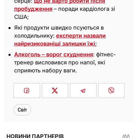
серце:
що не варто робити після
пробудження
– поради кардіолога зі
США;
Які продукти швидко псуються в
холодильнику:
експерти назвали
найризикованіші залишки їжі
;
Алкоголь – ворог схуднення
: фітнес-
тренер висловився про напої, які
сприяють набору ваги.
Світ