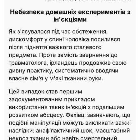
Небезпека домашніх експериментів з
ін'єкціями
Як з'ясувалося під час обстеження,
дискомфорт у спині чоловіка посилився
після підняття важкого сталевого
предмета. Проте замість звернення до
травматолога, ірландець продовжив свою
дивну практику, систематично вводячи
власне сім'я у м'які тканини руки.
Цей випадок став першим
задокументованим прикладом
використання таких ін’єкцій з подальшим
розвитком абсцесу. Фахівці зазначають, що
подібні маніпуляції можуть викликати важкі
наслідки: анафілактичний шок, масштабний
некроз тканин або навіть смертельний