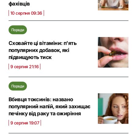
фахівців
10 серпня 09:36
Поради
Сховайте ці вітаміни: п'ять
популярних добавок, які
підвищують тиск
9 серпня 21:16
Поради
Вбивця токсинів: названо
популярний напій, який захищає
печінку від раку та ожиріння
9 серпня 19:07