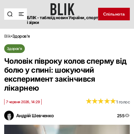
Спільнота
БЛІК - таблоїд новин України, спорт
і зірки
blik
здоров'я
Здоров'я
Чоловік півроку колов сперму від
болю у спині: шокуючий
експеримент закінчився
лікарнею
★
★
★
★
★
★
★
★
★
★
1 голос
7 червня 2026, 14:29
Андрій Шевченко
255