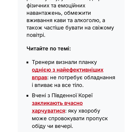
фізичних та емоційних
навантажень, обмежити
вживання кави та алкоголю, а
також частіше бувати на свіжому
повітрі.
Читайте по темі:
Тренери визнали планку
однією з найефективніших
вправ
: не потребує обладнання
і впиває на все тіло.
Вчені з Південної Кореї
закликають вчасно
харчуватися
: яку хворобу
може спровокувати пропуск
обіду чи вечері.