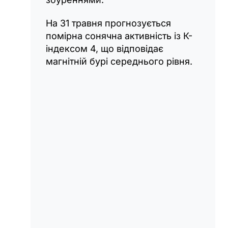
На 31 травня прогнозується
помірна сонячна активність із К-
індексом 4, що відповідає
магнітній бурі середнього рівня.