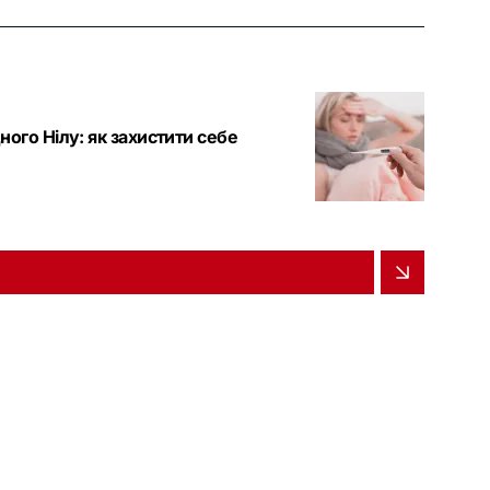
ного Нілу: як захистити себе