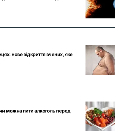
ицях: нове відкриття вчених, яке
 – чи можна пити алкоголь перед