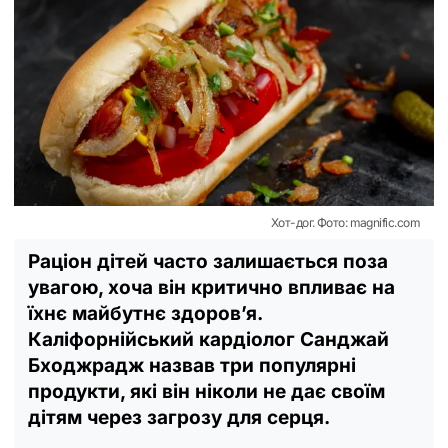
Хот-дог. Фото: magnific.com
Раціон дітей часто залишається поза
увагою, хоча він критично впливає на
їхнє майбутнє здоров’я.
Каліфорнійський кардіолог Санджай
Бходжрадж назвав три популярні
продукти, які він ніколи не дає своїм
дітям через загрозу для серця.