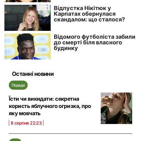
Останні новини
Поради
Їсти чи викидати: секретна
користь яблучного огризка, про
яку мовчать
8 серпня 22:23