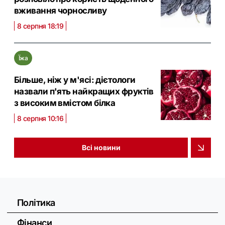
вживання чорносливу
8 серпня 18:19
Їжа
Більше, ніж у м'ясі: дієтологи
назвали п'ять найкращих фруктів
з високим вмістом білка
8 серпня 10:16
Всі новини
Політика
Фінанси