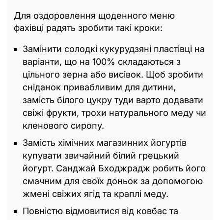
Для оздоровлення щоденного меню
фахівці радять зробити такі кроки:
Замінити солодкі кукурудзяні пластівці на
варіанти, що на 100% складаються з
цільного зерна або висівок. Щоб зробити
сніданок привабливим для дитини,
замість білого цукру туди варто додавати
свіжі фрукти, трохи натурального меду чи
кленового сиропу.
Замість хімічних магазинних йогуртів
купувати звичайний білий грецький
йогурт. Санджай Бходжрадж робить його
смачним для своїх доньок за допомогою
жмені свіжих ягід та краплі меду.
Повністю відмовитися від ковбас та