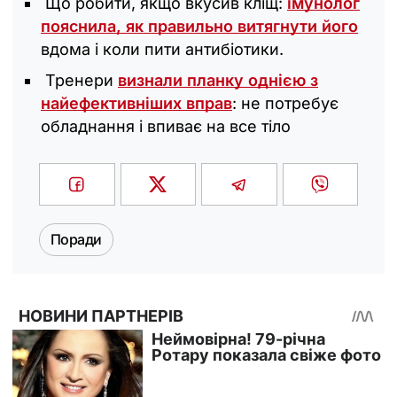
Що робити, якщо вкусив кліщ:
імунолог
пояснила, як правильно витягнути його
вдома і коли пити антибіотики.
Тренери
визнали планку однією з
найефективніших вправ
: не потребує
обладнання і впиває на все тіло
Поради