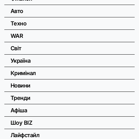
Авто
Техно
WAR
Світ
Україна
Кримінал
Новини
Тренди
Афіша
Шоу BIZ
Лайфстайл