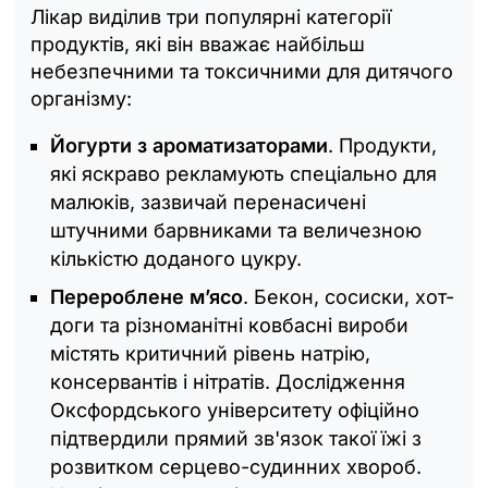
Лікар виділив три популярні категорії
продуктів, які він вважає найбільш
небезпечними та токсичними для дитячого
організму:
Йогурти з ароматизаторами
. Продукти,
які яскраво рекламують спеціально для
малюків, зазвичай перенасичені
штучними барвниками та величезною
кількістю доданого цукру.
Перероблене м’ясо
. Бекон, сосиски, хот-
доги та різноманітні ковбасні вироби
містять критичний рівень натрію,
консервантів і нітратів. Дослідження
Оксфордського університету офіційно
підтвердили прямий зв'язок такої їжі з
розвитком серцево-судинних хвороб.