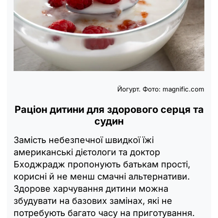
Йогурт. Фото: magnific.com
Раціон дитини для здорового серця та
судин
Замість небезпечної швидкої їжі
американські дієтологи та доктор
Бходжрадж пропонують батькам прості,
корисні й не менш смачні альтернативи.
Здорове харчування дитини можна
збудувати на базових замінах, які не
потребують багато часу на приготування.