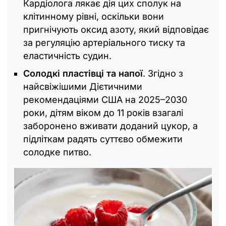
Кардіолога лякає дія цих сполук на
клітинному рівні, оскільки вони
пригнічують оксид азоту, який відповідає
за регуляцію артеріального тиску та
еластичність судин.
Солодкі пластівці та напої
. Згідно з
найсвіжішими Дієтичними
рекомендаціями США на 2025–2030
роки, дітям віком до 11 років взагалі
заборонено вживати доданий цукор, а
підліткам радять суттєво обмежити
солодке питво.