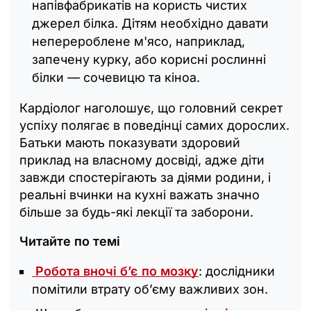
напівфабрикатів на користь чистих
джерел білка. Дітям необхідно давати
неперероблене м'ясо, наприклад,
запечену курку, або корисні рослинні
білки — сочевицю та кіноа.
Кардіолог наголошує, що головний секрет
успіху полягає в поведінці самих дорослих.
Батьки мають показувати здоровий
приклад на власному досвіді, адже діти
завжди спостерігають за діями родини, і
реальні вчинки на кухні важать значно
більше за будь-які лекції та заборони.
Читайте по темі
Робота вночі б’є по мозку
: дослідники
помітили втрату об’єму важливих зон.