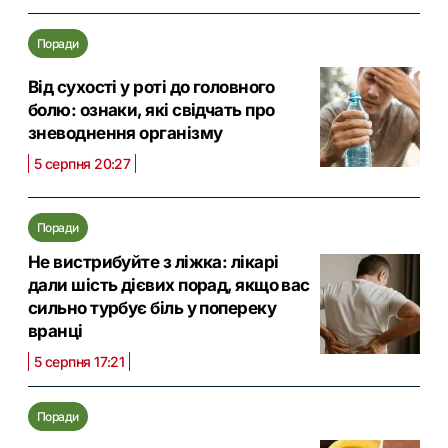
Поради
Від сухості у роті до головного
болю: ознаки, які свідчать про
зневоднення організму
5 серпня 20:27
Поради
Не вистрибуйте з ліжка: лікарі
дали шість дієвих порад, якщо вас
сильно турбує біль у попереку
вранці
5 серпня 17:21
Поради