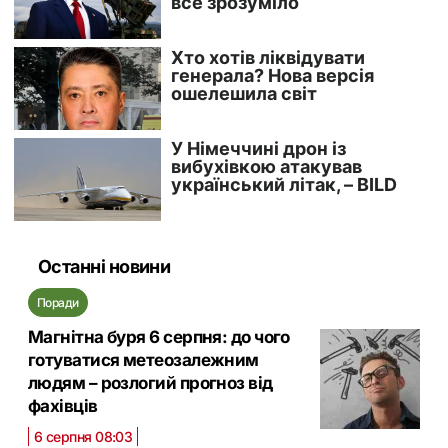
Останні новини
Поради
Магнітна буря 6 серпня: до чого
готуватися метеозалежним
людям – розлогий прогноз від
фахівців
6 серпня 08:03