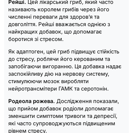
Рейші.
Цей лікарський гриб, який часто
називають королем грибів через його
численні переваги для здоров’я та
довголіття. Рейші вважається однією з
найкращих добавок, що допомагає
боротися зі стресом.
Як адаптоген, цей гриб підвищує стійкість
до стресу, роблячи його керованим та
запобігаючи вигоранню. Ця добавка надає
заспокійливу дію на нервову систему,
стимулюючи мозок виробляти
нейротрансмітери ГАМК та серотонін.
Родеола рожева.
Дослідження показали,
що прийом добавок родіоли допомагає
зменшити симптоми тривоги та депресії,
які часто супроводжуються підвищеним
рівнем стресу.