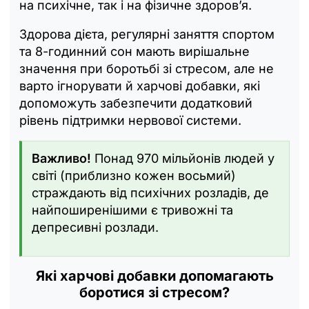
на психічне, так і на фізичне здоров’я.
Здорова дієта, регулярні заняття спортом
та 8-годинний сон мають вирішальне
значення при боротьбі зі стресом, але не
варто ігнорувати й харчові добавки, які
допоможуть забезпечити додатковий
рівень підтримки нервової системи.
Важливо!
Понад 970 мільйонів людей у
світі (приблизно кожен восьмий)
страждають від психічних розладів, де
найпоширенішими є тривожні та
депресивні розлади.
Які харчові добавки допомагають
боротися зі стресом?