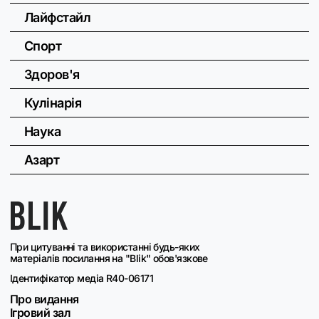
Лайфстайл
Спорт
Здоров'я
Кулінарія
Наука
Азарт
При цитуванні та використанні будь-яких
матеріалів посилання на "Blik" обов'язкове
Ідентифікатор медіа R40-06171
Про видання
Ігровий зал