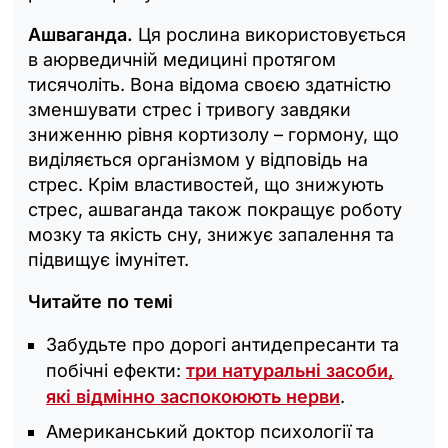
Ашваганда.
Ця рослина використовується
в аюрведичній медицині протягом
тисячоліть. Вона відома своєю здатністю
зменшувати стрес і тривогу завдяки
зниженню рівня кортизолу – гормону, що
виділяється організмом у відповідь на
стрес. Крім властивостей, що знижують
стрес, ашваганда також покращує роботу
мозку та якість сну, знижує запалення та
підвищує імунітет.
Читайте по темі
Забудьте про дорогі антидепресанти та
побічні ефекти:
три натуральні засоби,
які відмінно заспокоюють нерви
.
Американський доктор психології та