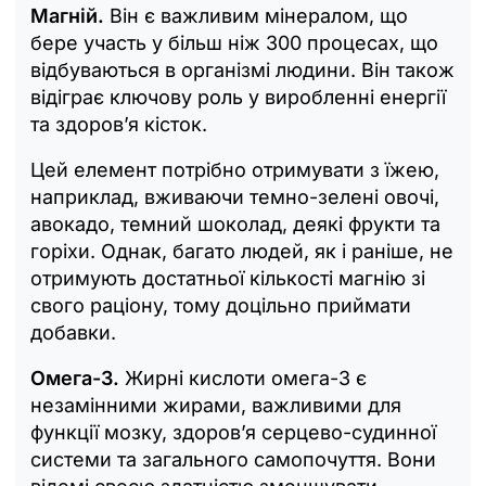
Магній.
Він є важливим мінералом, що
бере участь у більш ніж 300 процесах, що
відбуваються в організмі людини. Він також
відіграє ключову роль у виробленні енергії
та здоров’я кісток.
Цей елемент потрібно отримувати з їжею,
наприклад, вживаючи темно-зелені овочі,
авокадо, темний шоколад, деякі фрукти та
горіхи. Однак, багато людей, як і раніше, не
отримують достатньої кількості магнію зі
свого раціону, тому доцільно приймати
добавки.
Омега-3.
Жирні кислоти омега-3 є
незамінними жирами, важливими для
функції мозку, здоров’я серцево-судинної
системи та загального самопочуття. Вони