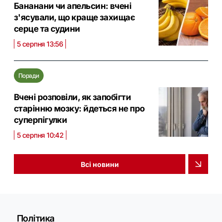
Бананани чи апельсин: вчені
з'ясували, що краще захищає
серце та судини
5 серпня 13:56
Поради
Вчені розповіли, як запобігти
старінню мозку: йдеться не про
суперпігулки
5 серпня 10:42
Всі новини
Політика