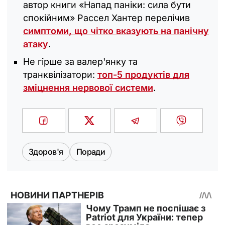
автор книги «Напад паніки: сила бути
спокійним» Рассел Хантер перелічив
симптоми, що чітко вказують на панічну
атаку
.
Не гірше за валер'янку та
транквілізатори:
топ-5 продуктів для
зміцнення нервової системи
.
Здоров'я
Поради