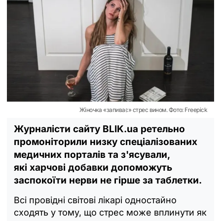
Жіночка «запиває» стрес вином. Фото: Freepick
Журналісти сайту BLIK.ua ретельно
промоніторили низку спеціалізованих
медичних порталів та з'ясували,
які харчові добавки допоможуть
заспокоїти нерви не гірше за таблетки.
Всі провідні світові лікарі одностайно
сходять у тому, що стрес може вплинути як