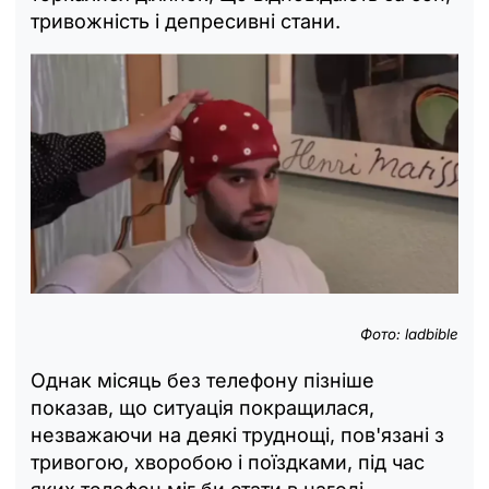
тривожність і депресивні стани.
Фото: ladbible
Однак місяць без телефону пізніше
показав, що ситуація покращилася,
незважаючи на деякі труднощі, пов'язані з
тривогою, хворобою і поїздками, під час