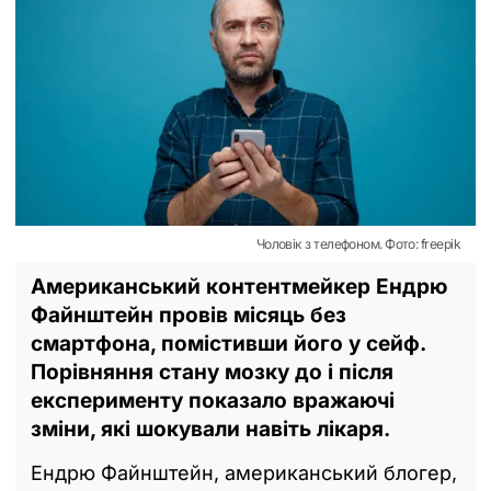
Чоловік з телефоном. Фото: freepik
Американський контентмейкер Ендрю
Файнштейн провів місяць без
смартфона, помістивши його у сейф.
Порівняння стану мозку до і після
експерименту показало вражаючі
зміни, які шокували навіть лікаря.
Ендрю Файнштейн, американський блогер,