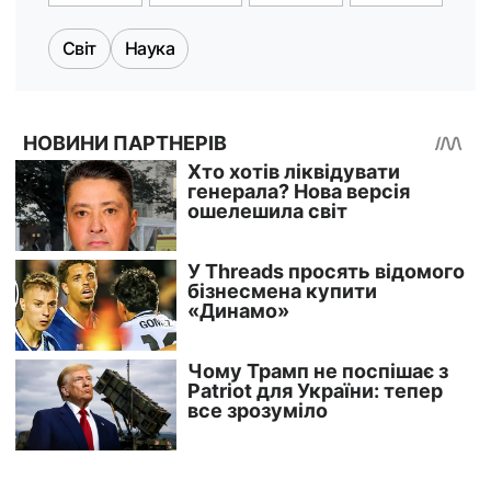
Світ
Наука