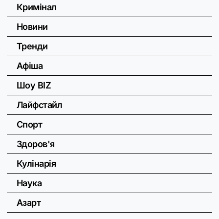
Кримінал
Новини
Тренди
Афіша
Шоу BIZ
Лайфстайл
Спорт
Здоров'я
Кулінарія
Наука
Азарт