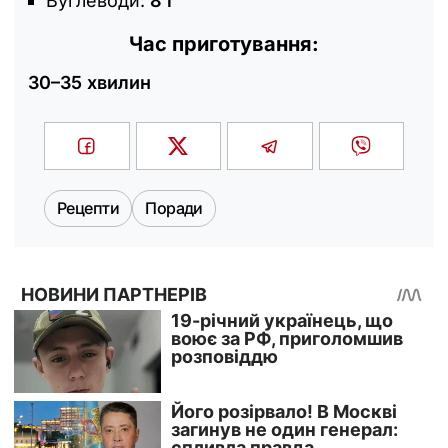
Вуглеводи:
8 г
Час приготування:
30–35 хвилин
Рецепти
Поради