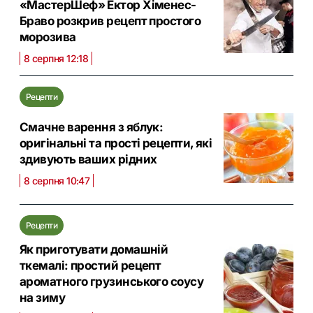
«МастерШеф» Ектор Хіменес-
Браво розкрив рецепт простого
морозива
8 серпня 12:18
Рецепти
Смачне варення з яблук:
оригінальні та прості рецепти, які
здивують ваших рідних
8 серпня 10:47
Рецепти
Як приготувати домашній
ткемалі: простий рецепт
ароматного грузинського соусу
на зиму