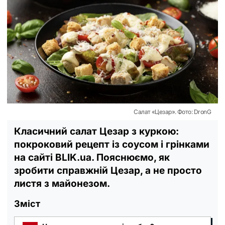
Салат «Цезар». Фото: DronG
Класичний салат Цезар з куркою:
покроковий рецепт із соусом і грінками
на сайті BLIK.ua. Пояснюємо, як
зробити справжній Цезар, а не просто
листя з майонезом.
Зміст