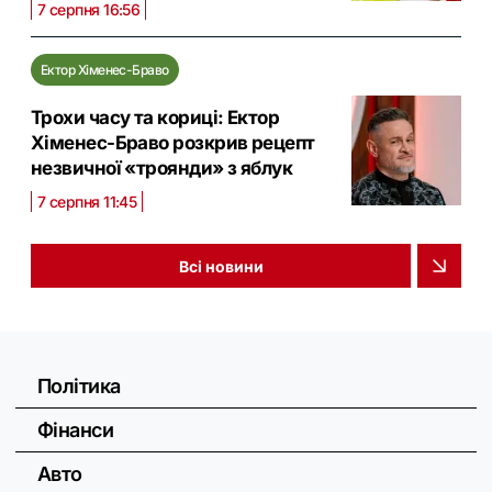
7 серпня 16:56
Ектор Хіменес-Браво
Трохи часу та кориці: Ектор
Хіменес-Браво розкрив рецепт
незвичної «троянди» з яблук
7 серпня 11:45
Всі новини
Політика
Фінанси
Авто