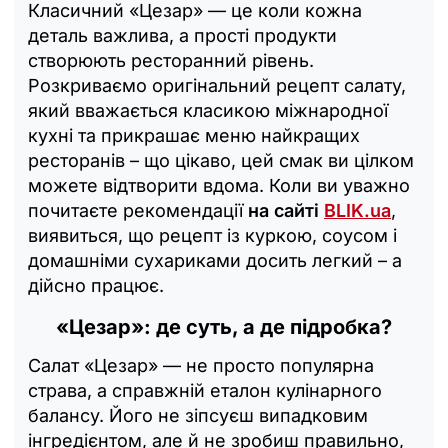
Класичний «Цезар» — це коли кожна
деталь важлива, а прості продукти
створюють ресторанний рівень.
Розкриваємо оригінальний рецепт салату,
який вважається класикою міжнародної
кухні та прикрашає меню найкращих
ресторанів – що цікаво, цей смак ви цілком
можете відтворити вдома. Коли ви уважно
почитаєте рекомендації
на сайті
BLIK.ua
,
виявиться, що рецепт із куркою, соусом і
домашніми сухариками досить легкий – а
дійсно працює.
«Цезар»: де суть, а де підробка?
Салат «Цезар» — не просто популярна
страва, а справжній еталон кулінарного
балансу. Його не зіпсуєш випадковим
інгредієнтом, але й не зробиш правильно,