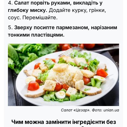
Салат порвіть руками, викладіть у
глибоку миску.
Додайте курку, грінки,
соус. Перемішайте.
Зверху посипте пармезаном, нарізаним
тонкими пластівцями.
Салат «Цезар». Фото: unian.ua
Чим можна замінити інгредієнти без