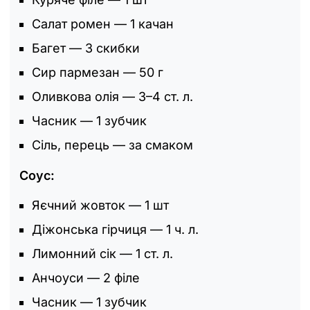
Салат ромен — 1 качан
Багет — 3 скибки
Сир пармезан — 50 г
Оливкова олія — 3–4 ст. л.
Часник — 1 зубчик
Сіль, перець — за смаком
Соус:
Яєчний жовток — 1 шт
Діжонська гірчиця — 1 ч. л.
Лимонний сік — 1 ст. л.
Анчоуси — 2 філе
Часник — 1 зубчик