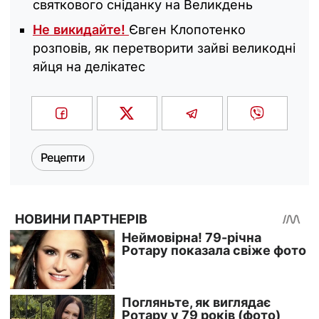
святкового сніданку на Великдень
Не викидайте!
Євген Клопотенко
розповів, як перетворити зайві великодні
яйця на делікатес
Рецепти