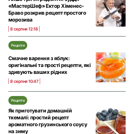
«МастерШеф» Ектор Хіменес-
Браво розкрив рецепт простого
морозива
8 серпня 12:18
Рецепти
Смачне варення з яблук:
оригінальні та прості рецепти, які
здивують ваших рідних
8 серпня 10:47
Рецепти
Як приготувати домашній
ткемалі: простий рецепт
ароматного грузинського соусу
на зиму