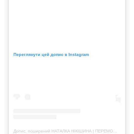
Переглянути цей допис в Instagram
Допис, поширений НАТАЛКА НІКІШИНА | ПЕРЕМОЖНИЦЯ МАСТЕРШЕФ 14 (@nikiishiina)