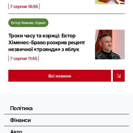
7 серпня 16:56
Ектор Хіменес-Браво
Трохи часу та кориці: Ектор
Хіменес-Браво розкрив рецепт
незвичної «троянди» з яблук
7 серпня 11:45
Всі новини
Політика
Фінанси
Авто