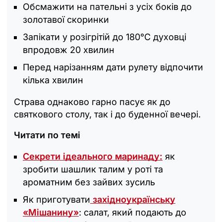
Обсмажити на пательні з усіх боків до
золотавої скоринки
Запікати у розігрітій до 180°C духовці
впродовж 20 хвилин
Перед нарізанням дати рулету відпочити
кілька хвилин
Страва однаково гарно пасує як до
святкового столу, так і до буденної вечері.
Читати по темі
Секрети ідеального маринаду:
як
зробити шашлик талим у роті та
ароматним без зайвих зусиль
Як приготувати
західноукраїнську
«Мішанину»
: салат, який подають до