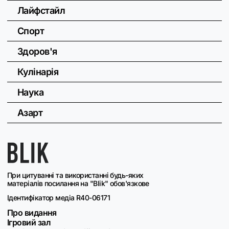
Лайфстайл
Спорт
Здоров'я
Кулінарія
Наука
Азарт
При цитуванні та використанні будь-яких
матеріалів посилання на "Blik" обов'язкове
Ідентифікатор медіа R40-06171
Про видання
Ігровий зал