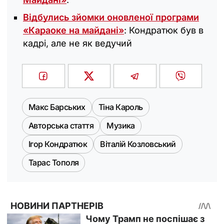
Відбулись зйомки оновленої програми
«Караоке на майдані»
: Кондратюк був в
кадрі, але не як ведучий
Макс Барських
Тіна Кароль
Авторська стаття
Музика
Ігор Кондратюк
Віталій Козловський
Тарас Тополя