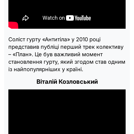
Соліст гурту «Антитіла» у 2010 році
представив публіці перший трек колективу
– «План». Це був важливий момент
становлення гурту, який згодом став одним
із найпопулярніших у країні.
Віталій Козловський