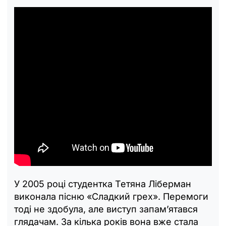
У 2005 році студентка Тетяна Ліберман
виконала пісню «Сладкий грех». Перемоги
тоді не здобула, але виступ запам’ятався
глядачам. За кілька років вона вже стала