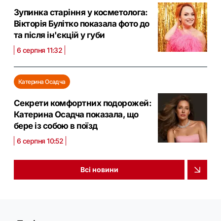
Зупинка старіння у косметолога:
Вікторія Булітко показала фото до
та після ін'єкцій у губи
6 серпня 11:32
Катерина Осадча
Секрети комфортних подорожей:
Катерина Осадча показала, що
бере із собою в поїзд
6 серпня 10:52
Всі новини