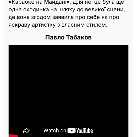
«Караоке на Майдані». Для неї це була ще
одна сходинка на шляху до великої сцени,
де вона згодом заявила про себе як про
яскраву артистку з власним стилем.
Павло Табаков