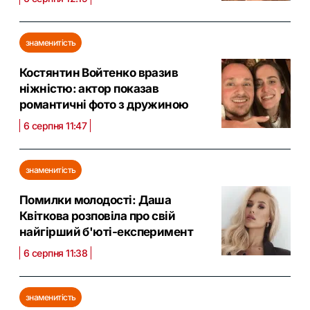
знаменитість
Костянтин Войтенко вразив
ніжністю: актор показав
романтичні фото з дружиною
6 серпня 11:47
знаменитість
Помилки молодості: Даша
Квіткова розповіла про свій
найгірший б'юті-експеримент
6 серпня 11:38
знаменитість