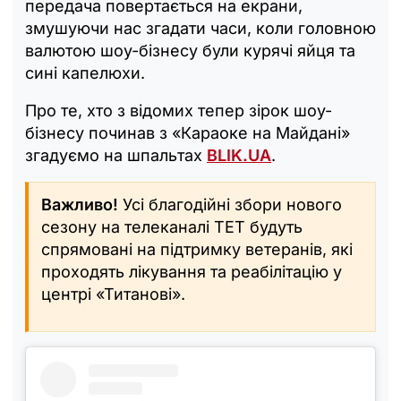
передача повертається на екрани,
змушуючи нас згадати часи, коли головною
валютою шоу-бізнесу були курячі яйця та
сині капелюхи.
Про те, хто з відомих тепер зірок шоу-
бізнесу починав з «Караоке на Майдані»
згадуємо на шпальтах
BLIK.UA
.
Важливо!
Усі благодійні збори нового
сезону на телеканалі ТЕТ будуть
спрямовані на підтримку ветеранів, які
проходять лікування та реабілітацію у
центрі «Титанові».