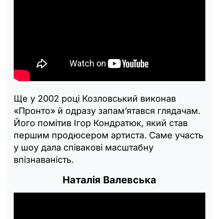
Ще у 2002 році Козловський виконав
«Пронто» й одразу запам’ятався глядачам.
Його помітив Ігор Кондратюк, який став
першим продюсером артиста. Саме участь
у шоу дала співакові масштабну
впізнаваність.
Наталія Валевська