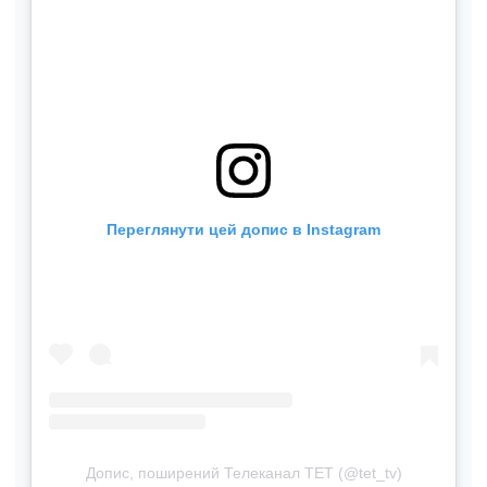
Переглянути цей допис в Instagram
Допис, поширений Телеканал ТЕТ (@tet_tv)