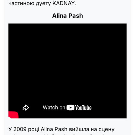
частиною дуету KADNAY.
Alina Pash
У 2009 році Alina Pash вийшла на сцену