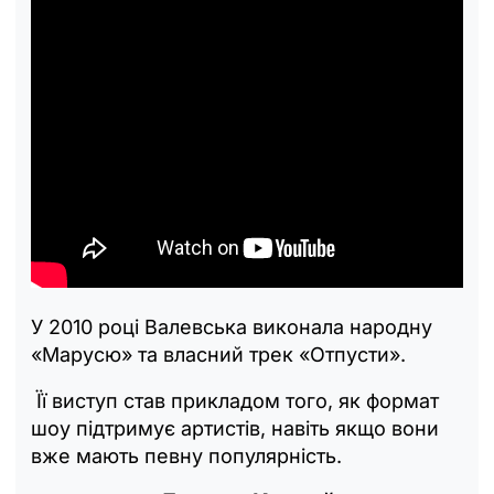
У 2010 році Валевська виконала народну
«Марусю» та власний трек «Отпусти».
Її виступ став прикладом того, як формат
шоу підтримує артистів, навіть якщо вони
вже мають певну популярність.