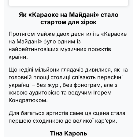
Як «Караоке на Майдані» стало
стартом для зірок
Протягом майже двох десятиліть «Караоке
на Майдані» було одним із
найрейтинговіших музичних проєктів
країни.
Щонеділі мільйони глядачів дивилися, як на
головній площі столиці співають пересічні
українці – без журі, без фонограм, але з
живою аудиторією та ведучим Ігорем
Кондратюком.
Для багатьох артистів саме ця сцена стала
першою сходинкою до великої кар’єри.
Тіна Кароль