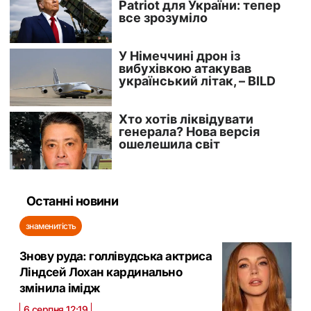
Останні новини
знаменитість
Знову руда: голлівудська актриса
Ліндсей Лохан кардинально
змінила імідж
6 серпня 12:19