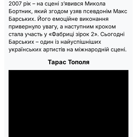
2007 рік – на сцені з’явився Микола
Бортник, який згодом узяв псевдонім Макс
Барських. Його емоційне виконання
привернуло увагу, а наступним кроком
стала участь у «Фабриці зірок 2». Сьогодні
Барських – один із найуспішніших
українських артистів на міжнародній сцені.
Тарас Тополя