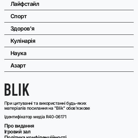
Лайфстайл
Спорт
Здоров'я
Кулінарія
Наука
Азарт
При цитуванні та використанні будь-яких
матеріалів посилання на "Blik" обов'язкове
Ідентифікатор медіа R40-06171
Про видання
Ігровий зал
Політика конфіденційності