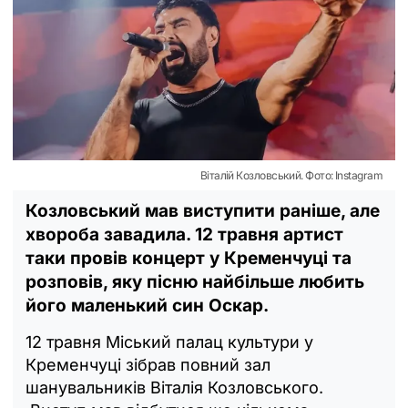
Віталій Козловський. Фото: Instagram
Козловський мав виступити раніше, але
хвороба завадила. 12 травня артист
таки провів концерт у Кременчуці та
розповів, яку пісню найбільше любить
його маленький син Оскар.
12 травня Міський палац культури у
Кременчуці зібрав повний зал
шанувальників Віталія Козловського.