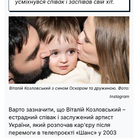
усміхнувся співак і заспівав свій хіт.
Віталій Козловський з сином Оскаром та дружиною. Фото:
Instagram
Варто зазначити, що Віталій Козловський –
естрадний співак і заслужений артист
України, який розпочав кар'єру після
перемоги в телепроєкті «Шанс» у 2003