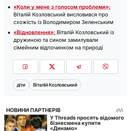
«Коли у мене з голосом проблеми»:
Віталій Козловський висловився про
схожість із Володимиром Зеленським
«Відновлення»:
Віталій Козловський із
дружиною та сином замилували
сімейним відпочинком на природі
діти
Віталій Козловський