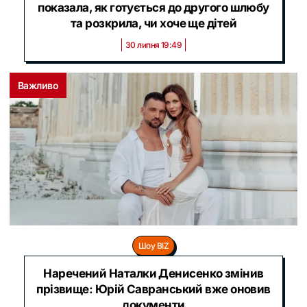
показала, як готується до другого шлюбу
та розкрила, чи хоче ще дітей
30 липня 19:49
Важливо
Шоу BIZ
Наречений Наталки Денисенко змінив
прізвище: Юрій Савранський вже оновив
документи