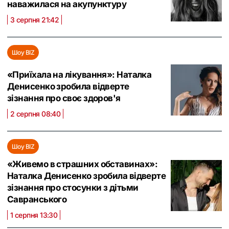
наважилася на акупунктуру
3 серпня 21:42
Шоу BIZ
«Приїхала на лікування»: Наталка
Денисенко зробила відверте
зізнання про своє здоров'я
2 серпня 08:40
Шоу BIZ
«Живемо в страшних обставинах»:
Наталка Денисенко зробила відверте
зізнання про стосунки з дітьми
Савранського
1 серпня 13:30