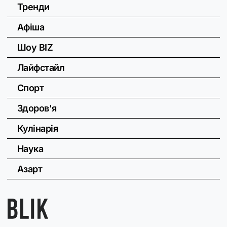
Тренди
Афіша
Шоу BIZ
Лайфстайл
Спорт
Здоров'я
Кулінарія
Наука
Азарт