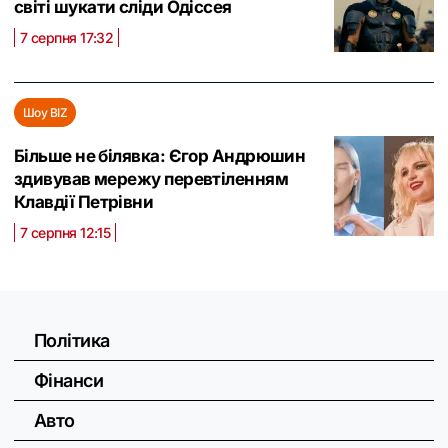
світі шукати сліди Одіссея
7 серпня 17:32
Шоу BIZ
Більше не білявка: Єгор Андрюшин
здивував мережу перевтіленням
Клавдії Петрівни
7 серпня 12:15
Політика
Фінанси
Авто