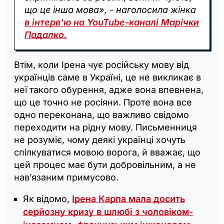
що це інша мова», - наголосила жінка
в інтерв'ю на YouTube-каналі Марічки
Падалко.
Втім, коли Ірена чує російську мову від
українців саме в Україні, це не викликає в
неї такого обурення, адже вона впевнена,
що це точно не росіяни. Проте вона все
одно переконана, що важливо свідомо
переходити на рідну мову. Письменниця
не розуміє, чому деякі українці хочуть
спілкуватися мовою ворога, й вважає, що
цей процес має бути добровільним, а не
нав’язаним примусово.
Як відомо,
Ірена Карпа мала досить
серйозну кризу в шлюбі з чоловіком-