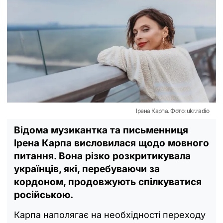
Ірена Карпа. Фото: ukr.radio
Відома музикантка та письменниця
Ірена Карпа висловилася щодо мовного
питання. Вона різко розкритикувала
українців, які, перебуваючи за
кордоном, продовжують спілкуватися
російською.
Карпа наполягає на необхідності переходу