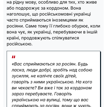
на рідну мову, особливо для тих, хто живе
або подорожує за кордоном. Вона
наголошує, що російськомовні українці
часто сприймаються іноземцями як
росіяни. Саме тому її глибоко обурює, коли
вона чує, як українці, перебуваючи в іншій
країні, продовжують спілкуватися
російською.
«Вас сприймаються за росіян. Будь
ласка, люди добрі, зробіть над собою
зусилля, не калічте своїх дітей,
говоріть з ними українською. На кого
ви чекаєте? Ви вже і так за кордоном
зараз перебуваєте. Говоріть
українською на вулиці, тому що вас
сприймають за росіян, вони ж чують,