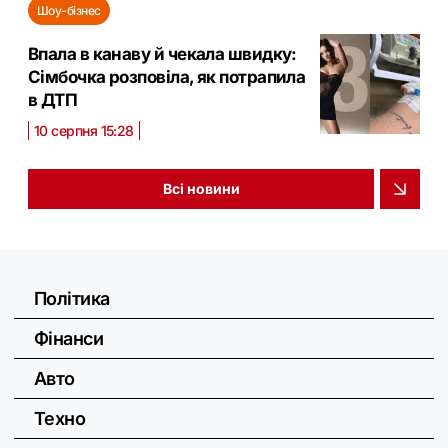
Шоу-бізнес
Впала в канаву й чекала швидку:
Сімбочка розповіла, як потрапила
в ДТП
10 серпня 15:28
Всі новини
Політика
Фінанси
Авто
Техно