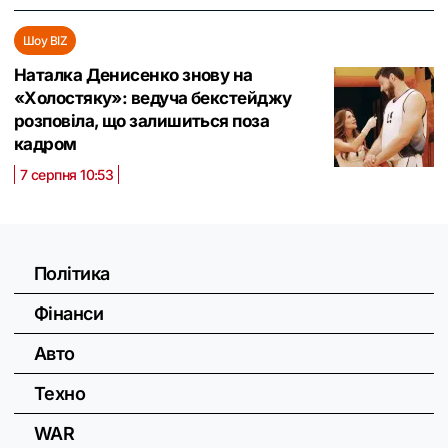
Шоу BIZ
Наталка Денисенко знову на
«Холостяку»: ведуча бекстейджу
розповіла, що залишиться поза
кадром
7 серпня 10:53
Політика
Фінанси
Авто
Техно
WAR