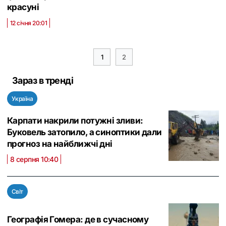
красуні
12 січня 20:01
1
2
Зараз в тренді
Україна
Карпати накрили потужні зливи:
Буковель затопило, а синоптики дали
прогноз на найближчі дні
8 серпня 10:40
Світ
Географія Гомера: де в сучасному