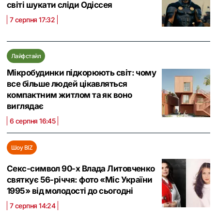
світі шукати сліди Одіссея
7 серпня 17:32
Лайфстайл
Мікробудинки підкорюють світ: чому
все більше людей цікавляться
компактним житлом та як воно
виглядає
6 серпня 16:45
Шоу BIZ
Секс-символ 90-х Влада Литовченко
святкує 56-річчя: фото «Міс України
1995» від молодості до сьогодні
7 серпня 14:24