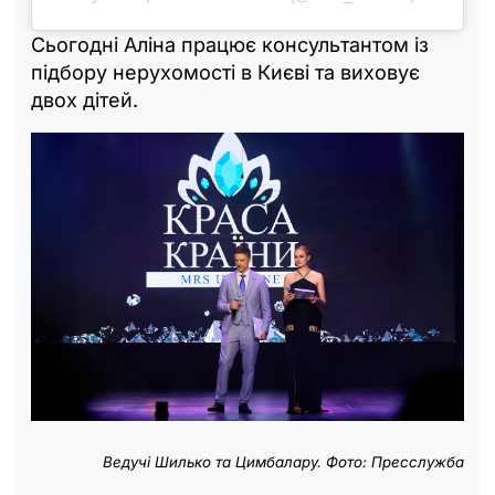
Сьогодні Аліна працює консультантом із
підбору нерухомості в Києві та виховує
двох дітей.
Ведучі Шилько та Цимбалару. Фото: Пресслужба