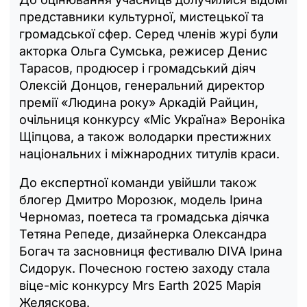
представники культурної, мистецької та
громадської сфер. Серед членів журі були
акторка Ольга Сумська, режисер Денис
Тарасов, продюсер і громадський діяч
Олексій Донцов, генеральний директор
премії «Людина року» Аркадій Райцин,
очільниця конкурсу «Міс Україна» Вероніка
Щіпцова, а також володарки престижних
національних і міжнародних титулів краси.
До експертної команди увійшли також
блогер Дмитро Морозюк, модель Ірина
Черномаз, поетеса та громадська діячка
Тетяна Репеде, дизайнерка Олександра
Богач та засновниця фестивалю DIVA Ірина
Сидорук. Почесною гостею заходу стала
віце-міс конкурсу Mrs Earth 2025 Марія
Желяскова.