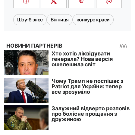
Шоу-бізнес
Вінниця
конкурс краси