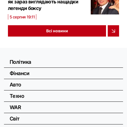
як зараз виглядають нащадки
легенди боксу
5 серпня 19:11
Всі новини
Політика
Фінанси
Авто
Техно
WAR
Світ