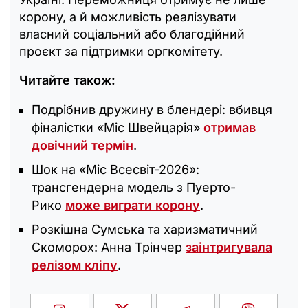
корону, а й можливість реалізувати
власний соціальний або благодійний
проєкт за підтримки оргкомітету.
Читайте також:
Подрібнив дружину в блендері: вбивця
фіналістки «Міс Швейцарія»
отримав
довічний термін
.
Шок на «Міс Всесвіт-2026»:
трансгендерна модель з Пуерто-
Рико
може виграти корону
.
Розкішна Сумська та харизматичний
Скоморох: Анна Трінчер
заінтригувала
релізом кліпу
.