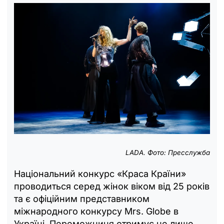
LADA
.
Фото: Пресслужба
Національний конкурс «Краса Країни»
проводиться серед жінок віком від 25 років
та є офіційним представником
міжнародного конкурсу Mrs. Globe в
Україні. Переможниця отримує не лише