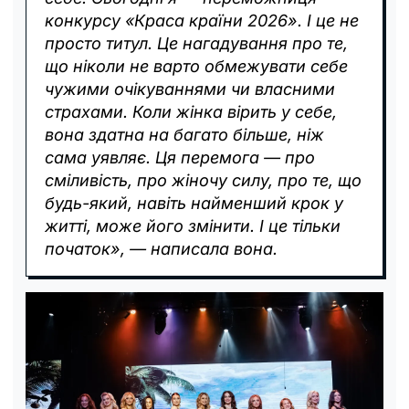
конкурсу «Краса країни 2026». І це не
просто титул. Це нагадування про те,
що ніколи не варто обмежувати себе
чужими очікуваннями чи власними
страхами. Коли жінка вірить у себе,
вона здатна на багато більше, ніж
сама уявляє. Ця перемога — про
сміливість, про жіночу силу, про те, що
будь-який, навіть найменший крок у
житті, може його змінити. І це тільки
початок», — написала вона.