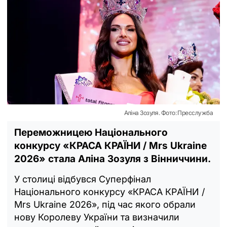
Аліна Зозуля. Фото: Пресслужба
Переможницею Національного
конкурсу «КРАСА КРАЇНИ / Mrs Ukraine
2026» стала Аліна Зозуля з Вінниччини.
У столиці відбувся Суперфінал
Національного конкурсу «КРАСА КРАЇНИ /
Mrs Ukraine 2026», під час якого обрали
нову Королеву України та визначили