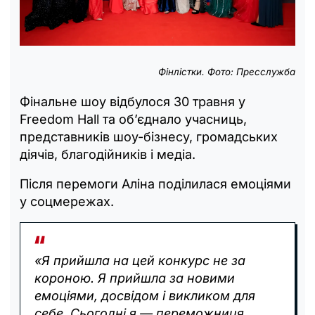
Фінлістки. Фото: Пресслужба
Фінальне шоу відбулося 30 травня у
Freedom Hall та об’єднало учасниць,
представників шоу-бізнесу, громадських
діячів, благодійників і медіа.
Після перемоги Аліна поділилася емоціями
у соцмережах.
«Я прийшла на цей конкурс не за
короною. Я прийшла за новими
емоціями, досвідом і викликом для
себе. Сьогодні я — переможниця