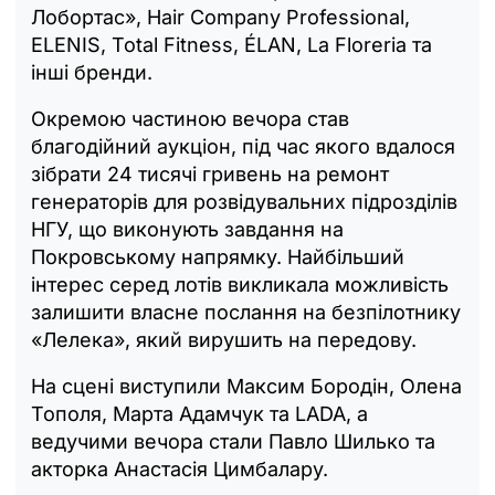
Лобортас», Hair Company Professional,
ELENIS, Total Fitness, ÉLAN, La Floreria та
інші бренди.
Окремою частиною вечора став
благодійний аукціон, під час якого вдалося
зібрати 24 тисячі гривень на ремонт
генераторів для розвідувальних підрозділів
НГУ, що виконують завдання на
Покровському напрямку. Найбільший
інтерес серед лотів викликала можливість
залишити власне послання на безпілотнику
«Лелека», який вирушить на передову.
На сцені виступили Максим Бородін, Олена
Тополя, Марта Адамчук та LADA, а
ведучими вечора стали Павло Шилько та
акторка Анастасія Цимбалару.