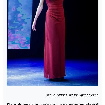
Олена Тополя. Фото: Пресслужба
До оцінювання учасниць долучилися відомі