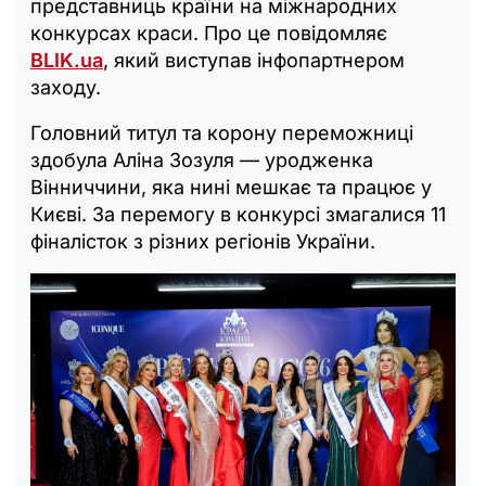
представниць країни на міжнародних
конкурсах краси. Про це повідомляє
BLIK.ua
, який виступав інфопартнером
заходу.
Головний титул та корону переможниці
здобула Аліна Зозуля — уродженка
Вінниччини, яка нині мешкає та працює у
Києві. За перемогу в конкурсі змагалися 11
фіналісток з різних регіонів України.