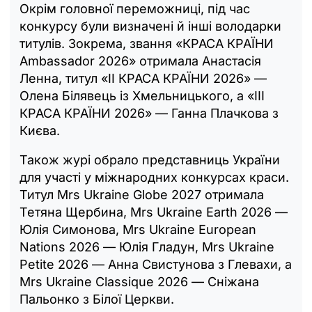
Окрім головної переможниці, під час
конкурсу були визначені й інші володарки
титулів. Зокрема, звання «КРАСА КРАЇНИ
Ambassador 2026» отримала Анастасія
Ленна, титул «ІІ КРАСА КРАЇНИ 2026» —
Олена Білявець із Хмельницького, а «ІІІ
КРАСА КРАЇНИ 2026» — Ганна Плачкова з
Києва.
Також журі обрало представниць України
для участі у міжнародних конкурсах краси.
Титул Mrs Ukraine Globe 2027 отримала
Тетяна Щербина, Mrs Ukraine Earth 2026 —
Юлія Симонова, Mrs Ukraine European
Nations 2026 — Юлія Гладун, Mrs Ukraine
Petite 2026 — Анна Свистунова з Глевахи, а
Mrs Ukraine Classique 2026 — Сніжана
Пальонко з Білої Церкви.