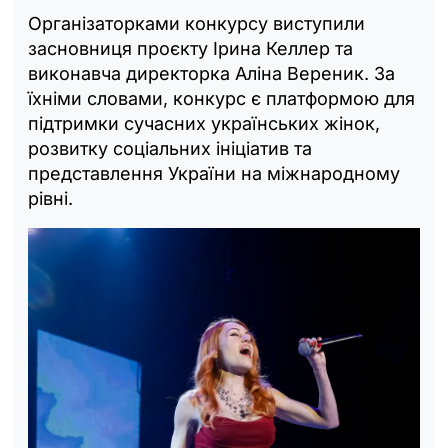
Організаторками конкурсу виступили
засновниця проєкту Ірина Келлер та
виконавча директорка Аліна Вереник. За
їхніми словами, конкурс є платформою для
підтримки сучасних українських жінок,
розвитку соціальних ініціатив та
представлення України на міжнародному
рівні.