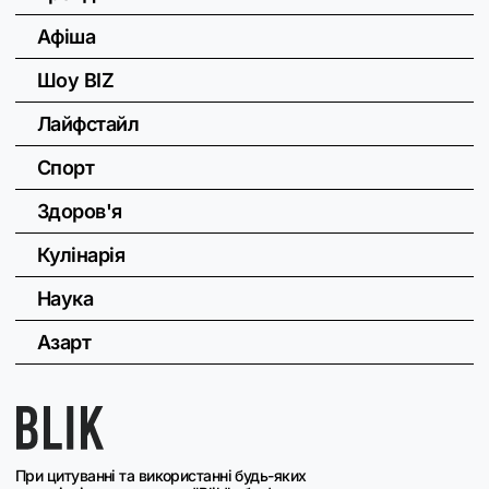
Афіша
Шоу BIZ
Лайфстайл
Спорт
Здоров'я
Кулінарія
Наука
Азарт
При цитуванні та використанні будь-яких