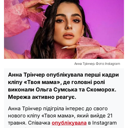
Анна Трінчер. Фото: Instagram
Анна Трінчер опублікувала перші кадри
кліпу «Твоя мама», де головні ролі
виконали Ольга Сумська та Скоморох.
Мережа активно реагує.
Анна Трінчер підігріла інтерес до свого
нового кліпу «Твоя мама», який вийде 21
травня. Співачка
опублікувала
в Instagram