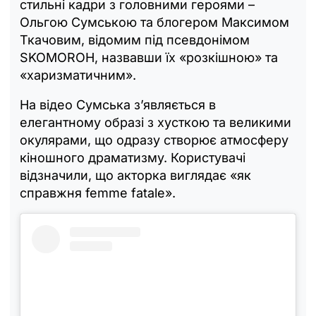
стильні кадри з головними героями –
Ольгою Сумською та блогером Максимом
Ткачовим, відомим під псевдонімом
SKOMOROH, назвавши їх «розкішною» та
«харизматичним».
На відео Сумська з’являється в
елегантному образі з хусткою та великими
окулярами, що одразу створює атмосферу
кіношного драматизму. Користувачі
відзначили, що акторка виглядає «як
справжня femme fatale».