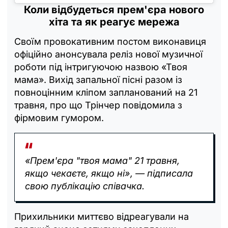
Коли відбудеться прем'єра нового
хіта та як реагує мережа
Своїм провокативним постом виконавиця
офіційно анонсувала реліз нової музичної
роботи під інтригуючою назвою «Твоя
мама». Вихід запальної пісні разом із
повноцінним кліпом запланований на 21
травня, про що Трінчер повідомила з
фірмовим гумором.
«Прем'єра "твоя мама" 21 травня,
якщо чекаєте, якщо ні», — підписала
свою публікацію співачка.
Прихильники миттєво відреагували на