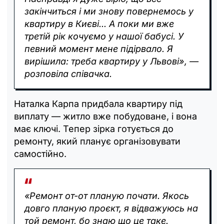
закінчиться і ми знову повернемось у
квартиру в Києві... А поки ми вже
третій рік кочуємо у нашої бабусі. У
певний момент мене підірвало. Я
вирішила: треба квартиру у Львові», —
розповіла співачка.
Наталка Карпа придбала квартиру під
виплату — житло вже побудоване, і вона
має ключі. Тепер зірка готується до
ремонту, який планує організовувати
самостійно.
«Ремонт от-от планую почати. Якось
довго планую проєкт, я відважуюсь на
той ремонт, бо знаю що це таке.