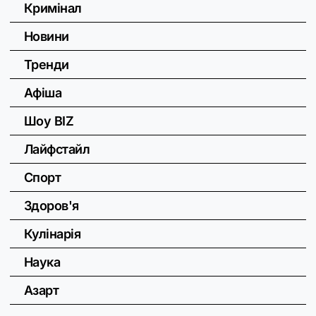
Кримінал
Новини
Тренди
Афіша
Шоу BIZ
Лайфстайл
Спорт
Здоров'я
Кулінарія
Наука
Азарт