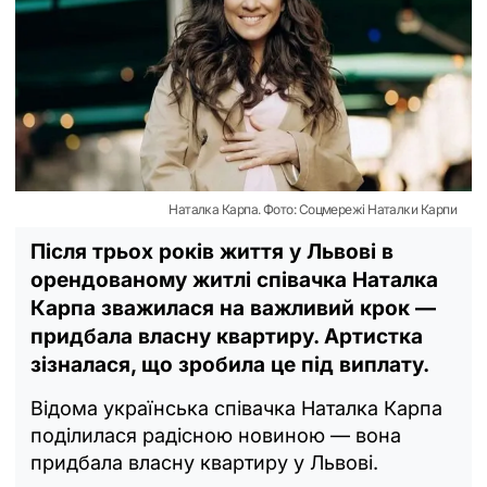
Наталка Карпа. Фото: Соцмережі Наталки Карпи
Після трьох років життя у Львові в
орендованому житлі співачка Наталка
Карпа зважилася на важливий крок —
придбала власну квартиру. Артистка
зізналася, що зробила це під виплату.
Відома українська співачка Наталка Карпа
поділилася радісною новиною — вона
придбала власну квартиру у Львові.