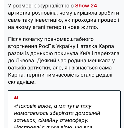
У розмові з журналісткою
Show 24
артистка розповіла, чому вирішила зробити
саме таку інвестицію, як проходив процес і
на якому етапі тепер її нове житло.
Після початку повномасштабного
вторгнення Росії в Україну Наталка Карпа
разом із донькою покинула Київ і переїхала
до Львова. Деякий час родина мешкала у
батьків артистки, але, як зізнається сама
Карпа, терпіти тимчасовість стало дедалі
складніше.
«Чоловік воює, а ми тут в тилу
намагаємось зберігати домашній
затишок, сімейну атмосферу.
Насправді я дуже вірю, що все