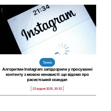
Техно
Алгоритми Instagram запідозрили у просуванні
контенту з мовою ненависті: що відомо про
расистський скандал
22 грудня 2025, 20:32