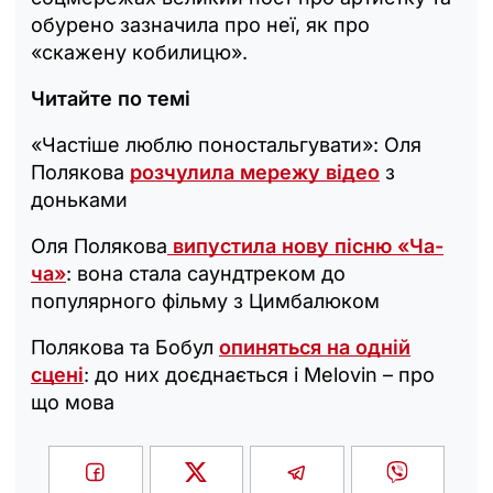
обурено зазначила про неї, як про
«скажену кобилицю».
Читайте по темі
«Частіше люблю поностальгувати»: Оля
Полякова
розчулила мережу відео
з
доньками
Оля Полякова
випустила нову пісню «Ча-
ча»
: вона стала саундтреком до
популярного фільму з Цимбалюком
Полякова та Бобул
опиняться на одній
сцені
: до них доєднається і Melovin – про
що мова