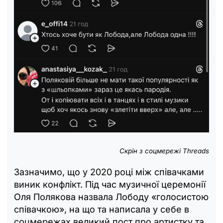
Скрін з соцмережі Threads
Зазначимо, що у 2020 році між співачками
виник конфлікт. Під час музичної церемонії
Оля Полякова назвала Лободу «голосистою
співачкою», на що та написала у себе в
соцмережах великий пост про артистку та