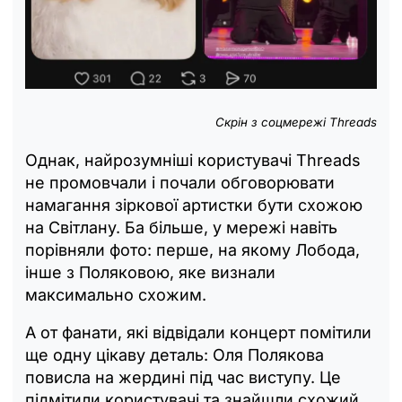
Скрін з соцмережі Threads
Однак, найрозумніші користувачі Threads
не промовчали і почали обговорювати
намагання зіркової артистки бути схожою
на Світлану. Ба більше, у мережі навіть
порівняли фото: перше, на якому Лобода,
інше з Поляковою, яке визнали
максимально схожим.
А от фанати, які відвідали концерт помітили
ще одну цікаву деталь: Оля Полякова
повисла на жердині під час виступу. Це
підмітили користувачі та знайшли схожий