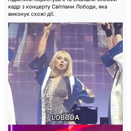
кадр з концерту Світлани Лободи, яка
виконує схожі дії.