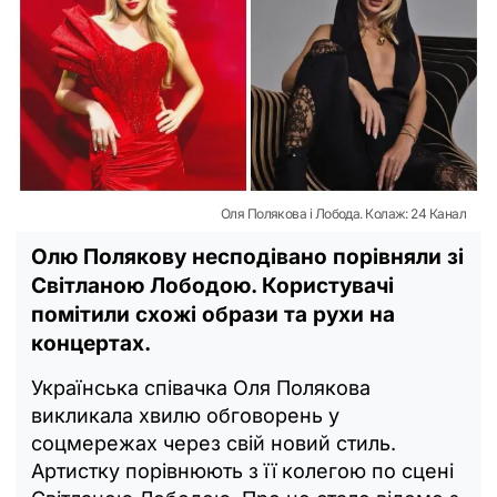
Оля Полякова і Лобода. Колаж: 24 Канал
Олю Полякову несподівано порівняли зі
Світланою Лободою. Користувачі
помітили схожі образи та рухи на
концертах.
Українська співачка Оля Полякова
викликала хвилю обговорень у
соцмережах через свій новий стиль.
Артистку порівнюють з її колегою по сцені