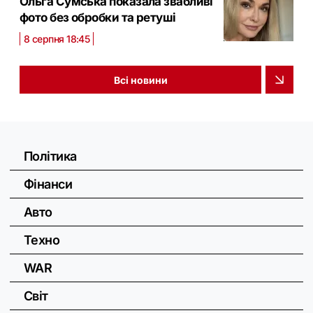
Ольга Сумська показала звабливі
фото без обробки та ретуші
8 серпня 18:45
Всі новини
Політика
Фінанси
Авто
Техно
WAR
Світ