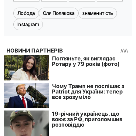
Лобода
Оля Полякова
знаменитість
Instagram